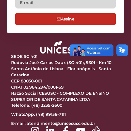
Assine
SEDE SC 401
Rodovia José Carlos Daux (SC-401), 9301 - Km 10
Santo Antônio de Lisboa - Florianópolis - Santa
Catarina
CEP 88050-001
CNPJ 02.984.294/0001-69
Razão Social CESUSC - COMPLEXO DE ENSINO
SUPERIOR DE SANTA CATARINA LTDA
Telefone: (48) 3239-2600
WhatsApp: (48) 99156-7111
E-mail:
atendimento@unicesusc.edu.br