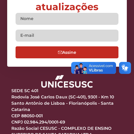
atualizações
Assine
SEDE SC 401
Rodovia José Carlos Daux (SC-401), 9301 - Km 10
Santo Antônio de Lisboa - Florianópolis - Santa
Catarina
CEP 88050-001
CNPJ 02.984.294/0001-69
Razão Social CESUSC - COMPLEXO DE ENSINO