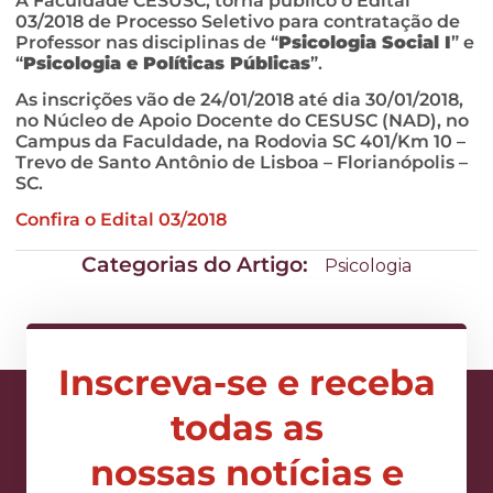
A Faculdade CESUSC, torna público o Edital
03/2018 de Processo Seletivo para contratação de
Professor nas disciplinas de “
Psicologia Social I
” e
“
Psicologia e Políticas Públicas
”.
As inscrições vão de 24/01/2018 até dia 30/01/2018,
no Núcleo de Apoio Docente do CESUSC (NAD), no
Campus da Faculdade, na Rodovia SC 401/Km 10 –
Trevo de Santo Antônio de Lisboa – Florianópolis –
SC.
Confira o Edital 03/2018
Categorias do Artigo:
Psicologia
Inscreva-se e receba
todas as
nossas notícias e