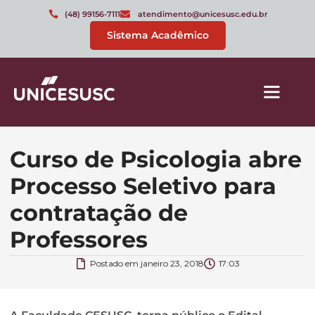
(48) 99156-7111
atendimento@unicesusc.edu.br
Sistema Acadêmico
Curso de Psicologia abre
Processo Seletivo para
contratação de
Professores
Postado em
janeiro 23, 2018
17:03