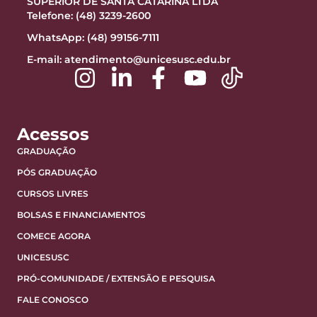
SUPERIOR DE SANTA CATARINA LTDA
Telefone: (48) 3239-2600
WhatsApp: (48) 99156-7111
E-mail:
atendimento@unicesusc.edu.br
Acessos
GRADUAÇÃO
PÓS GRADUAÇÃO
CURSOS LIVRES
BOLSAS E FINANCIAMENTOS
COMECE AGORA
UNICESUSC
PRÓ-COMUNIDADE / EXTENSÃO E PESQUISA
FALE CONOSCO