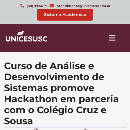
(48) 99156-7111
atendimento@unicesusc.edu.br
Sistema Acadêmico
Curso de Análise e
Desenvolvimento de
Sistemas promove
Hackathon em parceria
com o Colégio Cruz e
Sousa