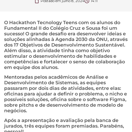
Postado em
julho 8, 2024
14:11
O Hackathon Tecnology Teens com os alunos do
Fundamental II do Colégio Cruz e Sousa foi um
sucesso! O grande desafio era desenvolver ideias e
soluções alinhadas à Agenda 2030 da ONU, através
dos 17 Objetivos de Desenvolvimento Sustentável.
Além disso, a atividade tinha como objetivo
estimular o desenvolvimento de habilidades e
competências e fortalecer o senso de colaboração
em equipe dos alunos.
Mentoradas pelos acadêmicos de Análise e
Desenvolvimento de Sistemas, as equipes
passaram por dois dias de atividades, entre elas:
oficinas para ajudar a definir o problema, o nicho e
possíveis soluções, oficina sobre o software Figma,
sobre pitchs e de desenvolvimento de modelo de
negócios.
Após a apresentação e avaliação pela banca de
jurados, três equipes foram premiadas. Parabéns,
pessoal!