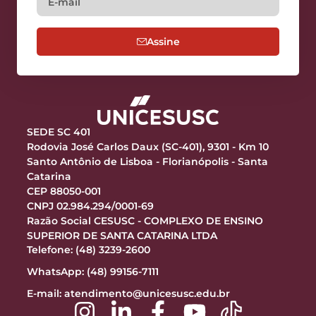
Assine
SEDE SC 401
Rodovia José Carlos Daux (SC-401), 9301 - Km 10
Santo Antônio de Lisboa - Florianópolis - Santa
Catarina
CEP 88050-001
CNPJ 02.984.294/0001-69
Razão Social CESUSC - COMPLEXO DE ENSINO
SUPERIOR DE SANTA CATARINA LTDA
Telefone: (48) 3239-2600
WhatsApp: (48) 99156-7111
E-mail:
atendimento@unicesusc.edu.br