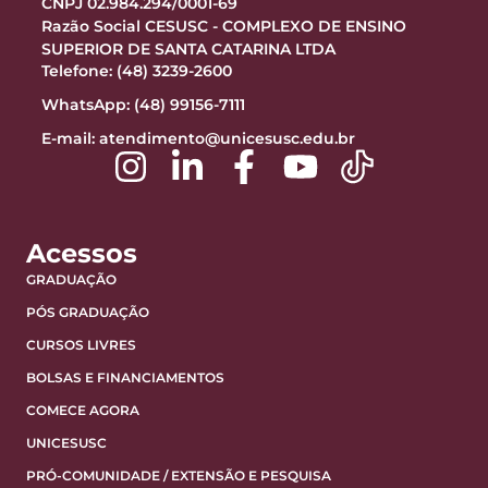
CNPJ 02.984.294/0001-69
Razão Social CESUSC - COMPLEXO DE ENSINO
SUPERIOR DE SANTA CATARINA LTDA
Telefone: (48) 3239-2600
WhatsApp: (48) 99156-7111
E-mail:
atendimento@unicesusc.edu.br
Acessos
GRADUAÇÃO
PÓS GRADUAÇÃO
CURSOS LIVRES
BOLSAS E FINANCIAMENTOS
COMECE AGORA
UNICESUSC
PRÓ-COMUNIDADE / EXTENSÃO E PESQUISA