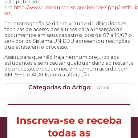
está publicado
em
http://www.uniedu.sed.sc.gov.br/index.php/institui
ies
.
Tal prorrogação se dá em virtude de dificuldades
técnicas de acesso dos alunos para a inserção de
documentos em seus cadastros, pois de 07 a 14/07 o
servidor do Sistema UNIEDU apresentou restrições
que atrasaram o processo.
Assim, para que não haja nenhum prejuízo aos
estudantes e sem causar qualquer dano ao restante
do processo, procedemos, em comum acordo com
AMPESC e ACAFE, com a alteração.
Categorias do Artigo:
Geral
Inscreva-se e receba
todas as