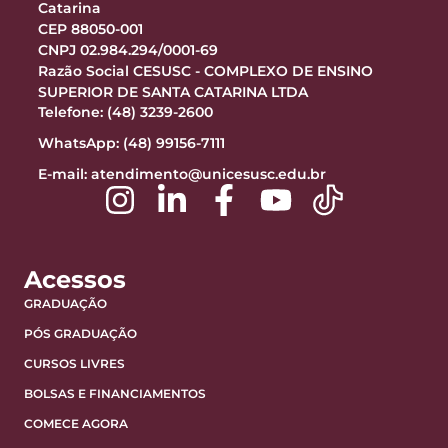
Catarina
CEP 88050-001
CNPJ 02.984.294/0001-69
Razão Social CESUSC - COMPLEXO DE ENSINO
SUPERIOR DE SANTA CATARINA LTDA
Telefone: (48) 3239-2600
WhatsApp: (48) 99156-7111
E-mail:
atendimento@unicesusc.edu.br
Acessos
GRADUAÇÃO
PÓS GRADUAÇÃO
CURSOS LIVRES
BOLSAS E FINANCIAMENTOS
COMECE AGORA