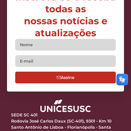
todas as
nossas notícias e
atualizações
Assine
SEDE SC 401
Rodovia José Carlos Daux (SC-401), 9301 - Km 10
Santo Antônio de Lisboa - Florianópolis - Santa