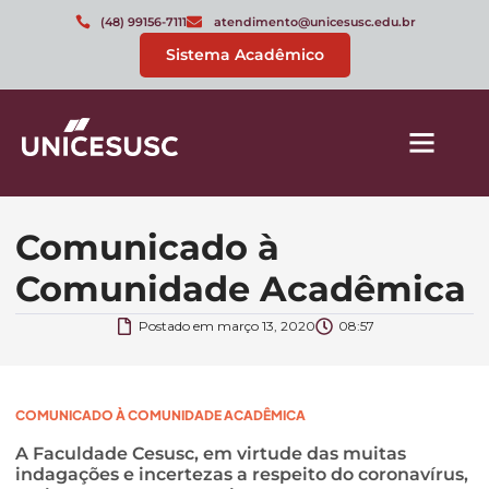
(48) 99156-7111
atendimento@unicesusc.edu.br
Sistema Acadêmico
Comunicado à
Comunidade Acadêmica
Postado em
março 13, 2020
08:57
COMUNICADO À COMUNIDADE ACADÊMICA
A Faculdade Cesusc, em virtude das muitas
indagações e incertezas a respeito do coronavírus,