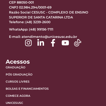
CEP 88050-001
CNPJ 02.984.294/0001-69
Razão Social CESUSC - COMPLEXO DE ENSINO
SUPERIOR DE SANTA CATARINA LTDA
Telefone: (48) 3239-2600
WhatsApp: (48) 99156-7111
E-mail:
atendimento@unicesusc.edu.br
Acessos
GRADUAÇÃO
PÓS GRADUAÇÃO
CURSOS LIVRES
BOLSAS E FINANCIAMENTOS
COMECE AGORA
UNICESUSC