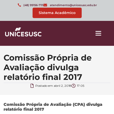
(48) 99156-7111
atendimento@unicesusc.edu.br
Sistema Acadêmico
Comissão Própria de
Avaliação divulga
relatório final 2017
Postado em
abril 2, 2018
17:05
Comissão Própria de Avaliação (CPA) divulga
relatório final 2017