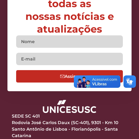
todas as
nossas notícias e
atualizações
Assine
SEDE SC 401
Rodovia José Carlos Daux (SC-401), 9301 - Km 10
Santo Antônio de Lisboa - Florianópolis - Santa
Catarina