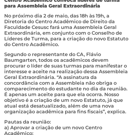
Centro Acadêmico convoca líderes de turma
para Assembleia Geral Extraordinária
No próximo dia 2 de maio, das 18h às 19h, a
Diretoria do Centro Acadêmico de Direito da
Faculdade Cesusc fará uma Assembleia Geral
Extraordinária, em conjunto com o Conselho de
Líderes de Turma, para a criação do novo Estatuto
do Centro Acadêmico.
Segundo o representante do CA, Flávio
Baumgarten, todos os acadêmicos devem
procurar o líder de suas turmas para manifestar o
interesse e aceite na realização dessa Assembleia
Geral Extraordinária. “A assinatura da
concordância com a Assembleia não obriga o
comparecimento do estudante no dia da reunião.
É apenas um aceite para que ela ocorra. Nosso
objetivo é a criação de um novo Estatuto, já que
atual está desatualizado, além de uma nova
organização acadêmica para fins fiscais”, explica.
Pautas da reunião:
a) Aprovar a criação de um novo Centro
Acadêmico;