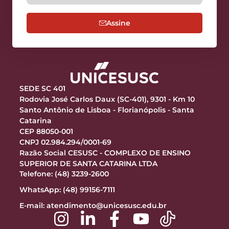
Assine
SEDE SC 401
Rodovia José Carlos Daux (SC-401), 9301 - Km 10
Santo Antônio de Lisboa - Florianópolis - Santa
Catarina
CEP 88050-001
CNPJ 02.984.294/0001-69
Razão Social CESUSC - COMPLEXO DE ENSINO
SUPERIOR DE SANTA CATARINA LTDA
Telefone: (48) 3239-2600
WhatsApp: (48) 99156-7111
E-mail:
atendimento@unicesusc.edu.br