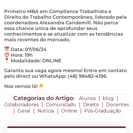
Primeiro MBA em Compliance Trabalhista e
Direito do Trabalho Contemporâneo, liderado pela
coordenadora Alexandra Candemill. Não perca
essa chance única de aprofundar seus
conhecimentos e se atualizar com as tendências
mais recentes do mercado.
Data: 07/06/24
Hora: 19h
Modalidade: ONLINE
Garanta sua vaga agora mesmo! Entre em contato
pelo direct ou WhatsApp: (48) 98482-4196.
Nos vemos lá!
Categorias do Artigo:
|
|
Alunos
blog
|
|
|
Colaboradores
Comunicado
Direito
Docentes
|
|
|
|
Geral
Notícia
Online
Pós-Graduação