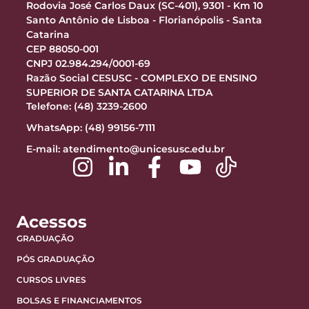
Rodovia José Carlos Daux (SC-401), 9301 - Km 10
Santo Antônio de Lisboa - Florianópolis - Santa
Catarina
CEP 88050-001
CNPJ 02.984.294/0001-69
Razão Social CESUSC - COMPLEXO DE ENSINO
SUPERIOR DE SANTA CATARINA LTDA
Telefone: (48) 3239-2600
WhatsApp: (48) 99156-7111
E-mail:
atendimento@unicesusc.edu.br
Acessos
GRADUAÇÃO
PÓS GRADUAÇÃO
CURSOS LIVRES
BOLSAS E FINANCIAMENTOS