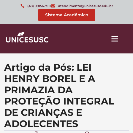
(48) 99156-7111
atendimento@unicesusc.edu.br
Sistema Acadêmico
Artigo da Pós: LEI
HENRY BOREL E A
PRIMAZIA DA
PROTEÇÃO INTEGRAL
DE CRIANÇAS E
ADOLECENTES