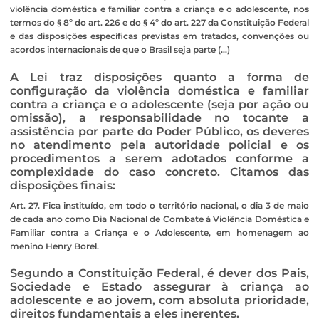
violência doméstica e familiar contra a criança e o adolescente, nos
termos do § 8º do art. 226 e do § 4º do art. 227 da Constituição Federal
e das disposições específicas previstas em tratados, convenções ou
acordos internacionais de que o Brasil seja parte (…)
A Lei traz disposições quanto a forma de
configuração da violência doméstica e familiar
contra a criança e o adolescente (seja por ação ou
omissão), a responsabilidade no tocante a
assistência por parte do Poder Público, os deveres
no atendimento pela autoridade policial e os
procedimentos a serem adotados conforme a
complexidade do caso concreto. Citamos das
disposições finais:
Art. 27. Fica instituído, em todo o território nacional, o dia 3 de maio
de cada ano como Dia Nacional de Combate à Violência Doméstica e
Familiar contra a Criança e o Adolescente, em homenagem ao
menino Henry Borel.
Segundo a Constituição Federal, é dever dos Pais,
Sociedade e Estado assegurar à criança ao
adolescente e ao jovem, com absoluta prioridade,
direitos fundamentais a eles inerentes.