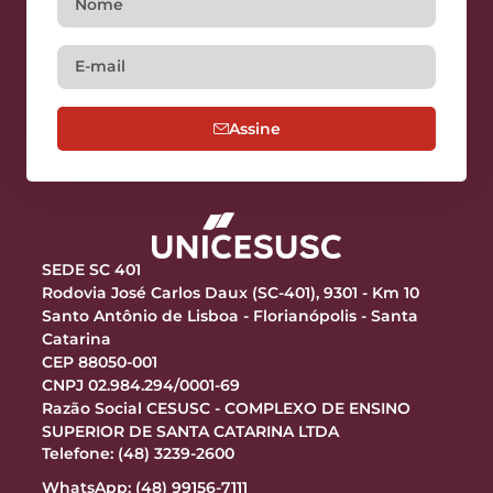
Assine
SEDE SC 401
Rodovia José Carlos Daux (SC-401), 9301 - Km 10
Santo Antônio de Lisboa - Florianópolis - Santa
Catarina
CEP 88050-001
CNPJ 02.984.294/0001-69
Razão Social CESUSC - COMPLEXO DE ENSINO
SUPERIOR DE SANTA CATARINA LTDA
Telefone: (48) 3239-2600
WhatsApp: (48) 99156-7111