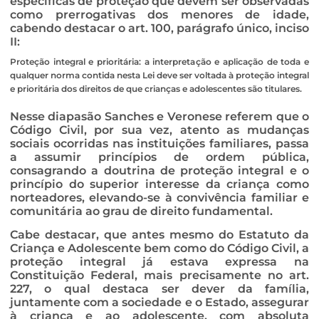
específicas de proteção que devem ser observadas
como prerrogativas dos menores de idade,
cabendo destacar o art. 100, parágrafo único, inciso
II:
Proteção integral e prioritária: a interpretação e aplicação de toda e
qualquer norma contida nesta Lei deve ser voltada à proteção integral
e prioritária dos direitos de que crianças e adolescentes são titulares.
Nesse diapasão Sanches e Veronese referem que o
Código Civil, por sua vez, atento as mudanças
sociais ocorridas nas instituições familiares, passa
a assumir princípios de ordem pública,
consagrando a doutrina de proteção integral e o
princípio do superior interesse da criança como
norteadores, elevando-se à convivência familiar e
comunitária ao grau de direito fundamental.
Cabe destacar, que antes mesmo do Estatuto da
Criança e Adolescente bem como do Código Civil, a
proteção integral já estava expressa na
Constituição Federal, mais precisamente no art.
227, o qual destaca ser dever da família,
juntamente com a sociedade e o Estado, assegurar
à criança e ao adolescente, com absoluta