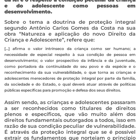
e do adolescente como pessoas em
desenvolvimento.
Sobre o tema a doutrina de proteção integral
segundo Antônio Carlos Gomes da Costa na sua
obra “Natureza e aplicação do novo Direito da
Criança e Adolescente”, refere que:
[…] afirma o valor intrínseco da criança como ser humano; a
necessidade de especial respeito à sua condição de pessoa em
desenvolvimento; o valor prospectivo da infância e da juventude,
como portadora da continuidade do seu povo e da espécie e o
reconhecimento da sua vulnerabilidade, o que torna as crianças e
adolescentes merecedores de proteção integral por parte da família,
da sociedade e do Estado, o qual deverá atuar através de políticas
públicas específicas para promoção e defesa dos seus direitos.
Assim sendo, as crianças e adolescentes passaram
a ser reconhecidos como titulares de direitos
plenos e específicos, que vão muito além dos
direitos fundamentais outorgados a todos, isso em
razão de sua condição peculiar de vulnerabilidade.
É através da proteção integral que se é possível
extrair os fundamentos que norteiam o princípio