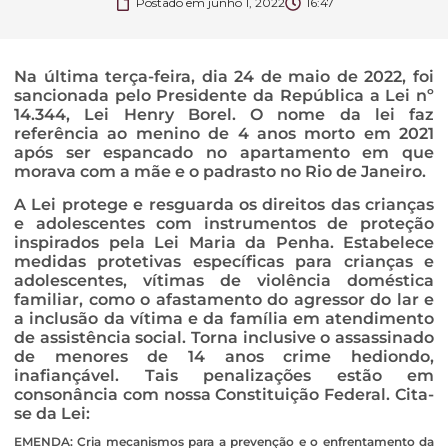
Postado em
junho 1, 2022
16:47
Na última terça-feira, dia 24 de maio de 2022, foi
sancionada pelo Presidente da República a Lei nº
14.344, Lei Henry Borel. O nome da lei faz
referência ao menino de 4 anos morto em 2021
após ser espancado no apartamento em que
morava com a mãe e o padrasto no Rio de Janeiro.
A Lei protege e resguarda os direitos das crianças
e adolescentes com instrumentos de proteção
inspirados pela Lei Maria da Penha. Estabelece
medidas protetivas específicas para crianças e
adolescentes, vítimas de violência doméstica
familiar, como o afastamento do agressor do lar e
a inclusão da vítima e da família em atendimento
de assistência social. Torna inclusive o assassinado
de menores de 14 anos crime hediondo,
inafiançável. Tais penalizações estão em
consonância com nossa Constituição Federal. Cita-
se da Lei:
EMENDA: Cria mecanismos para a prevenção e o enfrentamento da