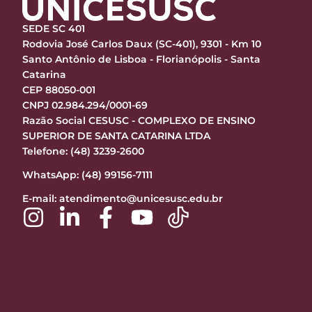
SEDE SC 401
Rodovia José Carlos Daux (SC-401), 9301 - Km 10
Santo Antônio de Lisboa - Florianópolis - Santa
Catarina
CEP 88050-001
CNPJ 02.984.294/0001-69
Razão Social CESUSC - COMPLEXO DE ENSINO
SUPERIOR DE SANTA CATARINA LTDA
Telefone: (48) 3239-2600
WhatsApp: (48) 99156-7111
E-mail:
atendimento@unicesusc.edu.br