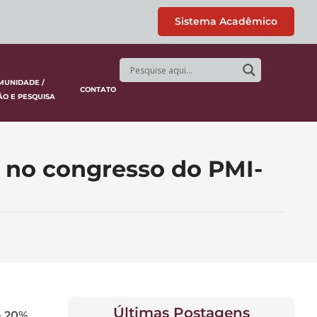
Sistema Acadêmico
MUNIDADE /
CONTATO
ÃO E PESQUISA
 no congresso do PMI-
Últimas Postagens
m 20%