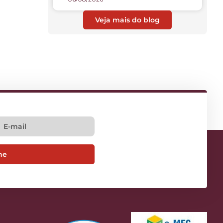
Veja mais do blog
ne