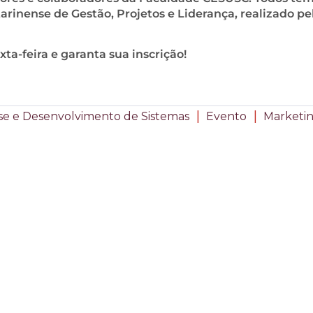
arinense de Gestão, Projetos e Liderança, realizado pe
ta-feira e garanta sua inscrição!
|
|
ise e Desenvolvimento de Sistemas
Evento
Marketi