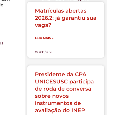
lo
Matrículas abertas
2026.2: já garantiu sua
vaga?
LEIA MAIS »
ng
06/08/2026
Presidente da CPA
UNICESUSC participa
de roda de conversa
sobre novos
instrumentos de
avaliação do INEP