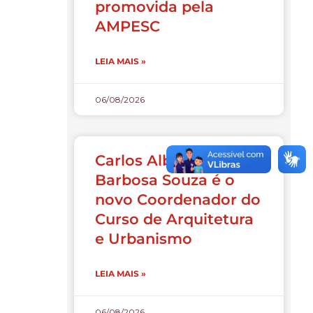
promovida pela
AMPESC
LEIA MAIS »
06/08/2026
Carlos Alberto
Barbosa Souza é o
novo Coordenador do
Curso de Arquitetura
e Urbanismo
LEIA MAIS »
06/08/2026