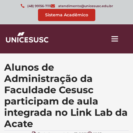
(48) 99156-7111
atendimento@unicesusc.edu.br
Sistema Acadêmico
Alunos de
Administração da
Faculdade Cesusc
participam de aula
integrada no Link Lab da
Acate