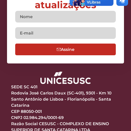
atualizações
Assine
SEDE SC 401
Rodovia José Carlos Daux (SC-401), 9301 - Km 10
Santo Antônio de Lisboa - Florianópolis - Santa
Catarina
CEP 88050-001
CNPJ 02.984.294/0001-69
Razão Social CESUSC - COMPLEXO DE ENSINO
SUPERIOR DE SANTA CATARINA LTDA