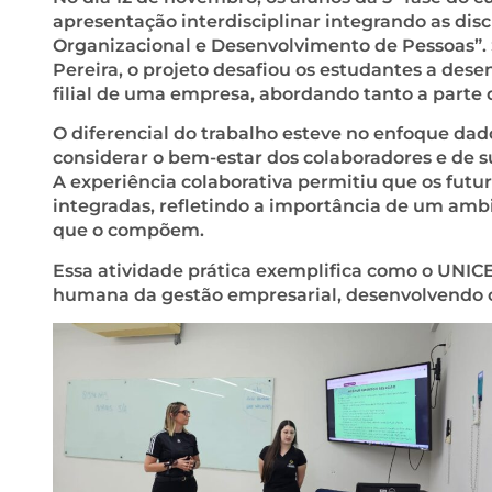
apresentação interdisciplinar integrando as di
Organizacional e Desenvolvimento de Pessoas”. S
Pereira, o projeto desafiou os estudantes a de
filial de uma empresa, abordando tanto a parte 
O diferencial do trabalho esteve no enfoque dad
considerar o bem-estar dos colaboradores e de 
A experiência colaborativa permitiu que os fut
integradas, refletindo a importância de um am
que o compõem.
Essa atividade prática exemplifica como o UNI
humana da gestão empresarial, desenvolvendo c