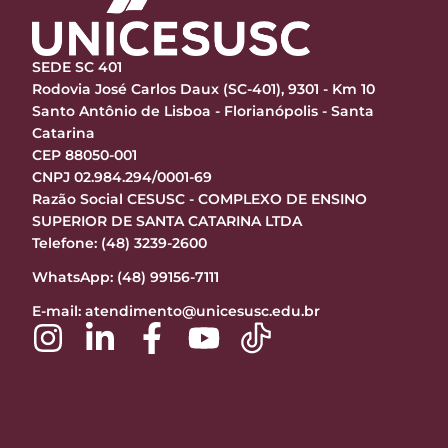
SEDE SC 401
Rodovia José Carlos Daux (SC-401), 9301 - Km 10
Santo Antônio de Lisboa - Florianópolis - Santa
Catarina
CEP 88050-001
CNPJ 02.984.294/0001-69
Razão Social CESUSC - COMPLEXO DE ENSINO
SUPERIOR DE SANTA CATARINA LTDA
Telefone: (48) 3239-2600
WhatsApp: (48) 99156-7111
E-mail:
atendimento@unicesusc.edu.br