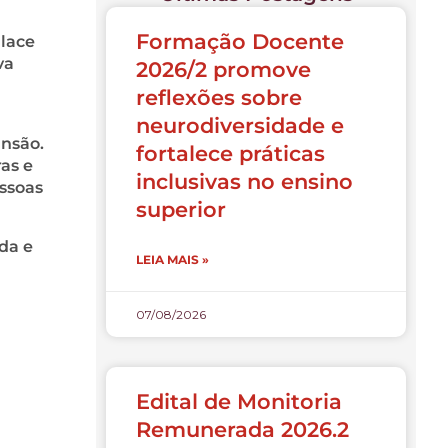
Formação Docente
llace
va
2026/2 promove
reflexões sobre
neurodiversidade e
ansão.
fortalece práticas
as e
inclusivas no ensino
ssoas
superior
da e
LEIA MAIS »
07/08/2026
Edital de Monitoria
Remunerada 2026.2