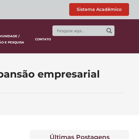
Sistema Acadêmico
MUNIDADE /
CONTATO
ÃO E PESQUISA
pansão empresarial
Últimas Postagens