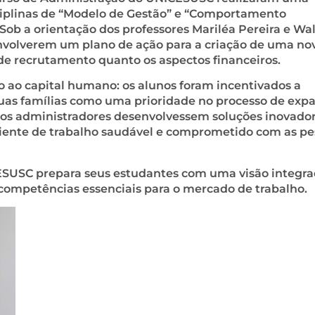
sciplinas de “Modelo de Gestão” e “Comportamento
ob a orientação dos professores Mariléa Pereira e Wa
senvolverem um plano de ação para a criação de uma no
de recrutamento quanto os aspectos financeiros.
o ao capital humano: os alunos foram incentivados a
suas famílias como uma prioridade no processo de exp
uros administradores desenvolvessem soluções inovador
biente de trabalho saudável e comprometido com as pe
CESUSC prepara seus estudantes com uma visão integra
ompetências essenciais para o mercado de trabalho.