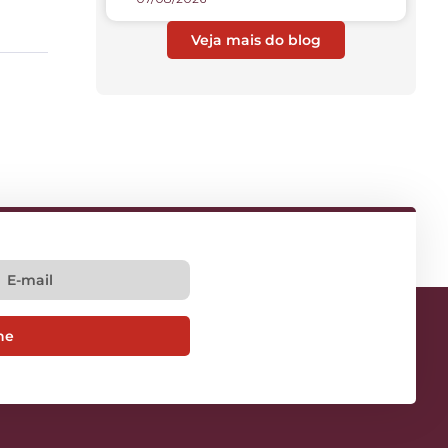
Veja mais do blog
ne