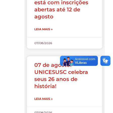
está com inscrições
abertas até 12 de
agosto
LEIA MAIS »
07/08/2026
07 de agosto:
UNICESUSC celebra
seus 26 anos de
história!
LEIA MAIS »
07/08/2026