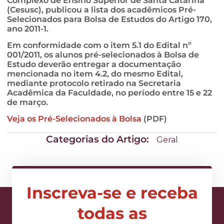
Complexo de Ensino Superior de Santa Catarina
(Cesusc), publicou a lista dos acadêmicos Pré-
Selecionados para Bolsa de Estudos do Artigo 170,
ano 2011-1.
Em conformidade com o item 5.1 do Edital nº
001/2011, os alunos pré-selecionados à Bolsa de
Estudo deverão entregar a documentação
mencionada no item 4.2, do mesmo Edital,
mediante protocolo retirado na Secretaria
Acadêmica da Faculdade, no período entre 15 e 22
de março.
Veja os Pré-Selecionados à Bolsa
(PDF)
Categorias do Artigo:
Geral
Inscreva-se e receba
todas as