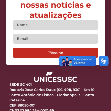
nossas notícias e
atualizações
Assine
SEDE SC 401
Rodovia José Carlos Daux (SC-401), 9301 - Km 10
Santo Antônio de Lisboa - Florianópolis - Santa
Catarina
CEP 88050-001
CNPJ 02.984.294/0001-69