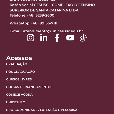
Razão Social CESUSC - COMPLEXO DE ENSINO
SUPERIOR DE SANTA CATARINA LTDA
Telefone: (48) 3239-2600
WhatsApp: (48) 99156-7111
E-mail:
atendimento@unicesusc.edu.br
Acessos
GRADUAÇÃO
PÓS GRADUAÇÃO
CURSOS LIVRES
BOLSAS E FINANCIAMENTOS
COMECE AGORA
UNICESUSC
PRÓ-COMUNIDADE / EXTENSÃO E PESQUISA