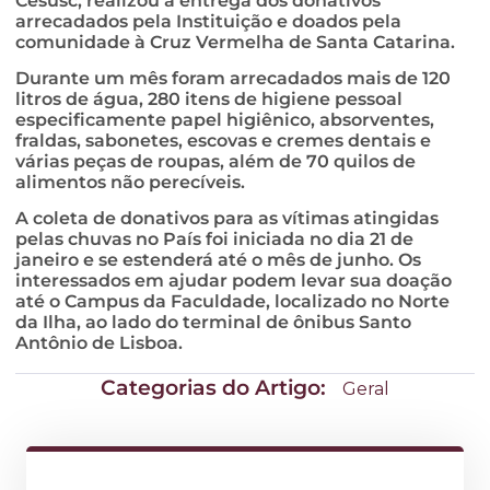
Cesusc, realizou a entrega dos donativos
arrecadados pela Instituição e doados pela
comunidade à Cruz Vermelha de Santa Catarina.
Durante um mês foram arrecadados mais de 120
litros de água, 280 itens de higiene pessoal
especificamente papel higiênico, absorventes,
fraldas, sabonetes, escovas e cremes dentais e
várias peças de roupas, além de 70 quilos de
alimentos não perecíveis.
A coleta de donativos para as vítimas atingidas
pelas chuvas no País foi iniciada no dia 21 de
janeiro e se estenderá até o mês de junho. Os
interessados em ajudar podem levar sua doação
até o Campus da Faculdade, localizado no Norte
da Ilha, ao lado do terminal de ônibus Santo
Antônio de Lisboa.
Categorias do Artigo:
Geral