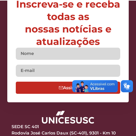
Inscreva-se e receba
todas as
nossas notícias e
atualizações
Assine
SEDE SC 401
Rodovia José Carlos Daux (SC-401), 9301 - Km 10