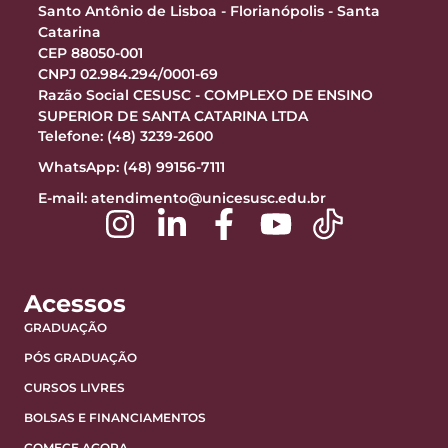
Santo Antônio de Lisboa - Florianópolis - Santa
Catarina
CEP 88050-001
CNPJ 02.984.294/0001-69
Razão Social CESUSC - COMPLEXO DE ENSINO
SUPERIOR DE SANTA CATARINA LTDA
Telefone: (48) 3239-2600
WhatsApp: (48) 99156-7111
E-mail:
atendimento@unicesusc.edu.br
Acessos
GRADUAÇÃO
PÓS GRADUAÇÃO
CURSOS LIVRES
BOLSAS E FINANCIAMENTOS
COMECE AGORA