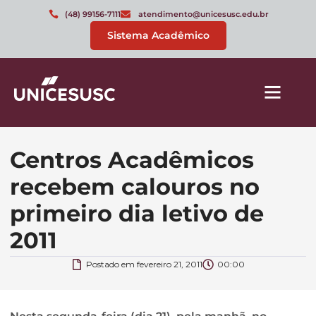
(48) 99156-7111
atendimento@unicesusc.edu.br
Sistema Acadêmico
Centros Acadêmicos
recebem calouros no
primeiro dia letivo de
2011
Postado em
fevereiro 21, 2011
00:00