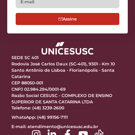
Assine
SEDE SC 401
Rodovia José Carlos Daux (SC-401), 9301 - Km 10
Santo Antônio de Lisboa - Florianópolis - Santa
Catarina
CEP 88050-001
CNPJ 02.984.294/0001-69
Razão Social CESUSC - COMPLEXO DE ENSINO
SUPERIOR DE SANTA CATARINA LTDA
Telefone: (48) 3239-2600
WhatsApp: (48) 99156-7111
E-mail:
atendimento@unicesusc.edu.br