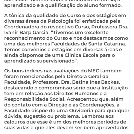
aprendizado e a qualificação do aluno formado.
A tônica da qualidade do Curso e dos estágios em
diversas áreas da Psicologia foi enfatizada pela
Coordenadora do respectivo Curso, Professora Dra.
Ivanir Barp Garcia. “Tivemos um excelente
reconhecimento do Curso e nos destacamos como
uma das melhores Faculdades de Santa Catarina.
Temos convênios e estágios em diversas áreas e
ainda dispomos de uma Clinica Escola para o
aprendizado supervisionado”.
Os bons índices nas avaliações do MEC também
foram mencionados pela Diretora Geral da
Faculdade, Professora. Dra. Betina Ines Backes,
destacando o compromisso sério que a Instituição
tem em relação aos Direitos Humanos e a
Responsabilidade Social. Acrescentou que, além
do contato com a Direção e as Coordenações, a
Faculdade dispõe de uma Ouvidoria para qualquer
dúvida, sugestão ou problema. Lembrou aos
calouros que esse é um dos melhores períodos de
suas vidas e que eles devem ser bem aproveitados.