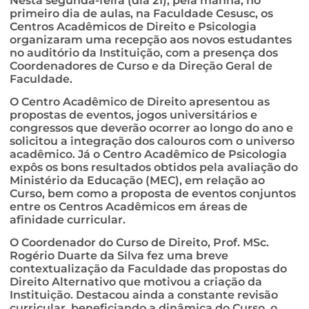
Nesta segunda-feira (dia 21), pela manhã, no
primeiro dia de aulas, na Faculdade Cesusc, os
Centros Acadêmicos de Direito e Psicologia
organizaram uma recepção aos novos estudantes
no auditório da Instituição, com a presença dos
Coordenadores de Curso e da Direção Geral de
Faculdade.
O Centro Acadêmico de Direito apresentou as
propostas de eventos, jogos universitários e
congressos que deverão ocorrer ao longo do ano e
solicitou a integração dos calouros com o universo
acadêmico. Já o Centro Acadêmico de Psicologia
expôs os bons resultados obtidos pela avaliação do
Ministério da Educação (MEC), em relação ao
Curso, bem como a proposta de eventos conjuntos
entre os Centros Acadêmicos em áreas de
afinidade curricular.
O Coordenador do Curso de Direito, Prof. MSc.
Rogério Duarte da Silva fez uma breve
contextualização da Faculdade das propostas do
Direito Alternativo que motivou a criação da
Instituição. Destacou ainda a constante revisão
curricular, beneficiando a dinâmica do Curso, o