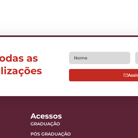
todas as
alizações
Assi
Acessos
GRADUAÇÃO
PÓS GRADUAÇÃO