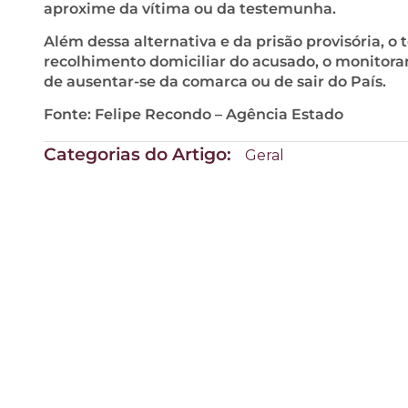
aproxime da vítima ou da testemunha.
Além dessa alternativa e da prisão provisória, 
recolhimento domiciliar do acusado, o monitoram
de ausentar-se da comarca ou de sair do País.
Fonte: Felipe Recondo – Agência Estado
Categorias do Artigo:
Geral