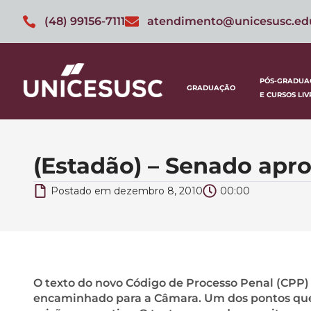
(48) 99156-7111
atendimento@unicesusc.ed
PÓS-GRADUA
GRADUAÇÃO
E CURSOS LIV
(Estadão) – Senado apr
Postado em
dezembro 8, 2010
00:00
O texto do novo Código de Processo Penal (CPP) 
encaminhado para a Câmara. Um dos pontos que 