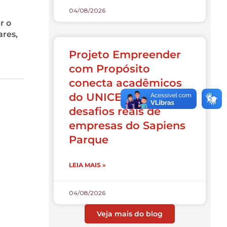
04/08/2026
r o
ares,
Projeto Empreender
com Propósito
conecta acadêmicos
do UNICESUSC a
desafios reais de
empresas do Sapiens
Parque
LEIA MAIS »
04/08/2026
Veja mais do blog