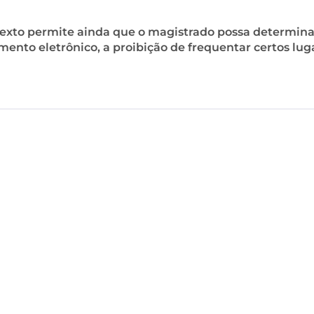
o texto permite ainda que o magistrado possa determina
ento eletrônico, a proibição de frequentar certos lug