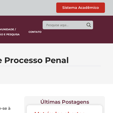
Sistema Acadêmico
MUNIDADE /
CONTATO
ÃO E PESQUISA
e Processo Penal
Últimas Postagens
-se à