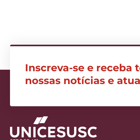
Inscreva-se e receba 
nossas notícias e atu