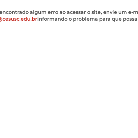
encontrado algum erro ao acessar o site, envie um e-m
cesusc.edu.br
informando o problema para que poss