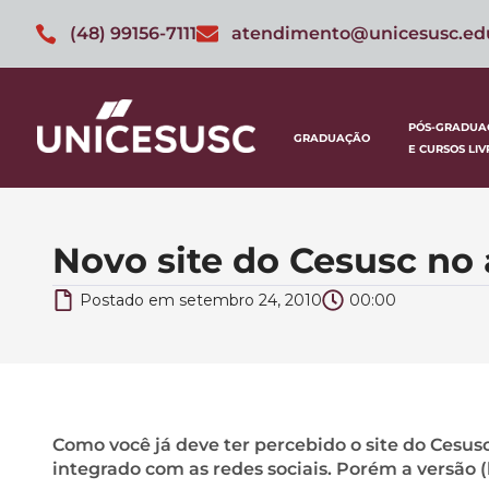
(48) 99156-7111
atendimento@unicesusc.ed
PÓS-GRADUA
GRADUAÇÃO
E CURSOS LIV
Novo site do Cesusc no a
Postado em
setembro 24, 2010
00:00
Como você já deve ter percebido o site do Cesusc
integrado com as redes sociais. Porém a versão 