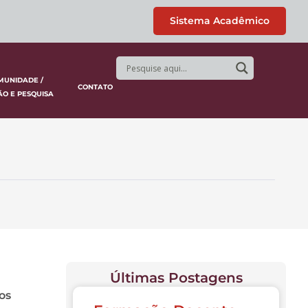
Sistema Acadêmico
MUNIDADE /
CONTATO
ÃO E PESQUISA
Últimas Postagens
os