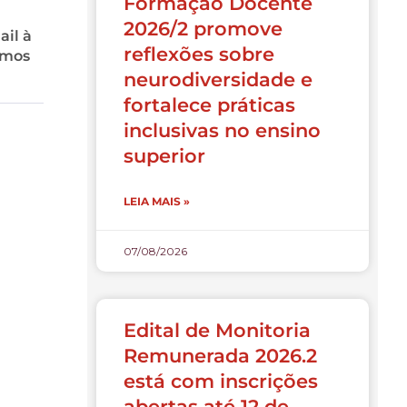
Formação Docente
2026/2 promove
ail à
reflexões sobre
amos
neurodiversidade e
fortalece práticas
inclusivas no ensino
superior
LEIA MAIS »
07/08/2026
Edital de Monitoria
Remunerada 2026.2
está com inscrições
abertas até 12 de