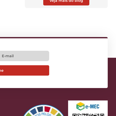
Veja mais do blog
ne