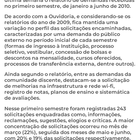
última semana o relatório de demandas recebidas
no primeiro semestre, de janeiro a junho de 2010.
De acordo com a Ouvidoria, e considerando-se os
relatórios do ano de 2009, fica mantida uma
variação no perfil das solicitações encaminhadas,
caracterizadas por uma demanda do público
externo no período inicial de cada semestre
(formas de ingresso à Instituição, processo
seletivo, vestibular, concessão de bolsas e
descontos na mensalidade, cursos oferecidos,
processos de transferência externa, dentre outros).
Ainda segundo o relatório, entre as demandas da
comunidade discente, destacam-se a solicitação
de melhorias na infraestrutura e rede wi-fi,
registro de notas, planos de ensino e sistemática
de avaliações.
Nesse primeiro semestre foram registradas 243
solicitações enquadradas como, informações,
reclamações, sugestões, elogios e críticas. A maior
concentração de solicitações ocorreu no mês de
março (22%), seguida dos meses de maio e junho,
com 20% e 19% das solicitações respectivamente.