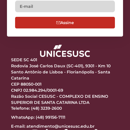
Assine
SEDE SC 401
Rodovia José Carlos Daux (SC-401), 9301 - Km 10
Santo Antônio de Lisboa - Florianópolis - Santa
Catarina
CEP 88050-001
CNPJ 02.984.294/0001-69
Razão Social CESUSC - COMPLEXO DE ENSINO
SUPERIOR DE SANTA CATARINA LTDA
Telefone: (48) 3239-2600
WhatsApp: (48) 99156-7111
E-mail:
atendimento@unicesusc.edu.br