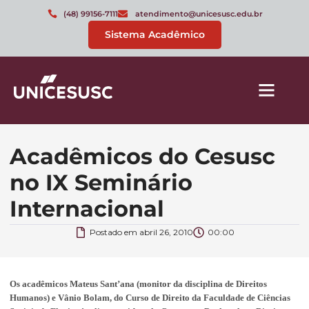
(48) 99156-7111
atendimento@unicesusc.edu.br
Sistema Acadêmico
Acadêmicos do Cesusc
no IX Seminário
Internacional
Postado em
abril 26, 2010
00:00
Os acadêmicos Mateus
Sant’ana (monitor da disciplina de Direitos
Humanos) e Vânio Bolam,
do Curso de Direito da Faculdade de Ciências