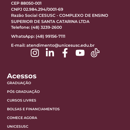
CEP 88050-001
CNPJ 02.984.294/0001-69
Razão Social CESUSC - COMPLEXO DE ENSINO
SUPERIOR DE SANTA CATARINA LTDA
Telefone: (48) 3239-2600
WhatsApp: (48) 99156-7111
E-mail:
atendimento@unicesusc.edu.br
Acessos
GRADUAÇÃO
PÓS GRADUAÇÃO
CURSOS LIVRES
BOLSAS E FINANCIAMENTOS
COMECE AGORA
UNICESUSC