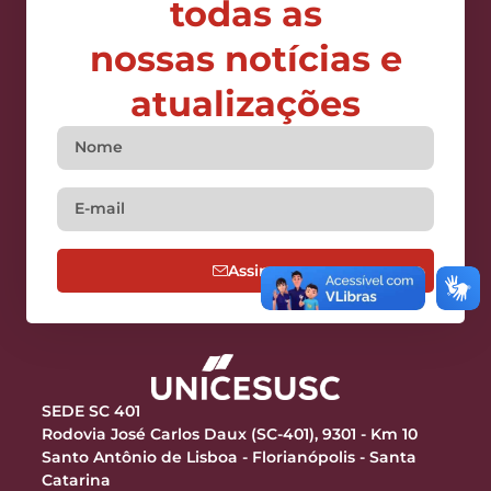
todas as
nossas notícias e
atualizações
Assine
SEDE SC 401
Rodovia José Carlos Daux (SC-401), 9301 - Km 10
Santo Antônio de Lisboa - Florianópolis - Santa
Catarina