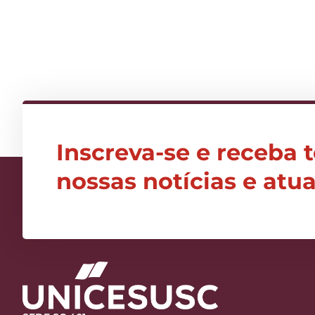
Inscreva-se e receba 
nossas notícias e atu