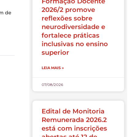
Formação Docente
2026/2 promove
im de
reflexões sobre
neurodiversidade e
fortalece práticas
inclusivas no ensino
superior
LEIA MAIS »
07/08/2026
Edital de Monitoria
Remunerada 2026.2
está com inscrições
abertas até 12 de