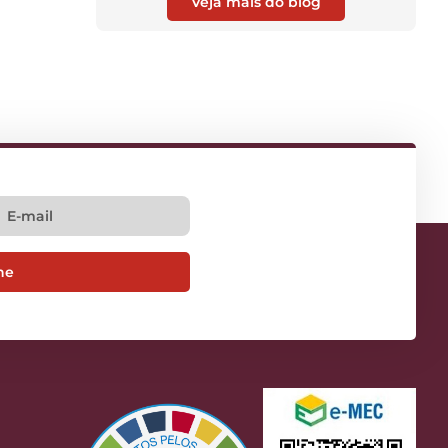
Veja mais do blog
ne