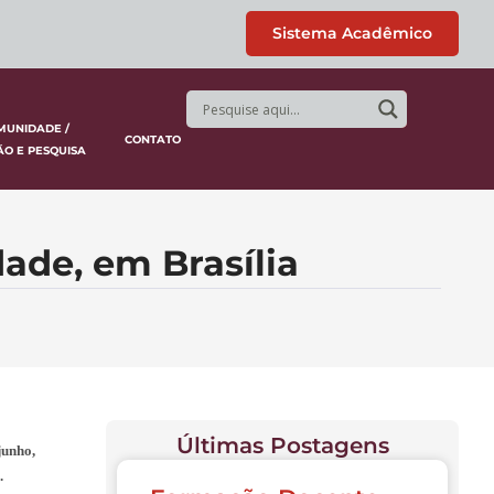
Sistema Acadêmico
MUNIDADE /
CONTATO
ÃO E PESQUISA
dade, em Brasília
Últimas Postagens
junho,
.