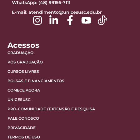
WhatsApp: (48) 99156-7111
E-mail:
atendimento@unicesusc.edu.br
Acessos
GRADUAÇÃO
PÓS GRADUAÇÃO
CURSOS LIVRES
BOLSAS E FINANCIAMENTOS
COMECE AGORA
UNICESUSC
PRÓ-COMUNIDADE / EXTENSÃO E PESQUISA
FALE CONOSCO
PRIVACIDADE
TERMOS DE USO