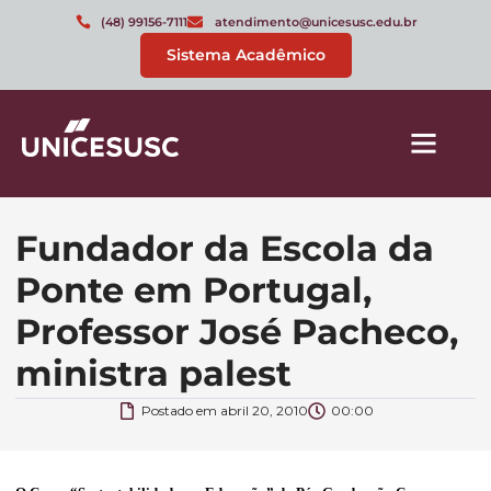
(48) 99156-7111
atendimento@unicesusc.edu.br
Sistema Acadêmico
Fundador da Escola da
Ponte em Portugal,
Professor José Pacheco,
ministra palest
Postado em
abril 20, 2010
00:00