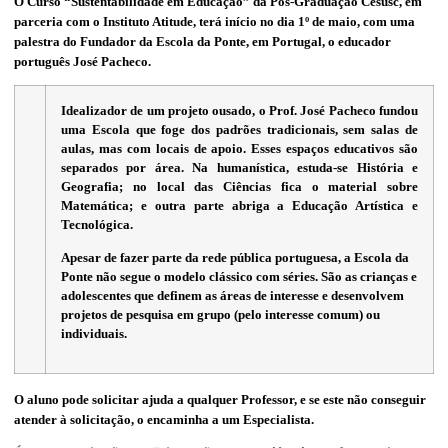
O Curso “Sustentabilidade em Educação” da Pós-Graduação Cesusc, em
parceria com o Instituto Atitude, terá início no dia 1º de maio, com uma
palestra do Fundador da Escola da Ponte, em Portugal, o educador
português José Pacheco.
Idealizador de um projeto ousado, o Prof. José Pacheco fundou
uma Escola que foge dos padrões tradicionais, sem salas de
aulas, mas com locais de apoio. Esses
espaços educativos são
separados por área. Na humanística, estuda-se História e
Geografia; no local das Ciências fica o material sobre
Matemática; e outra parte abriga a Educação Artística e
Tecnológica.
Apesar de fazer parte da rede pública portuguesa, a Escola da
Ponte não segue o modelo clássico com séries. São as crianças e
adolescentes que definem as áreas de interesse e desenvolvem
projetos de pesquisa em grupo (pelo interesse comum) ou
individuais.
O aluno pode solicitar ajuda a qualquer Professor, e se este não conseguir
atender à solicitação, o encaminha a um Especialista.