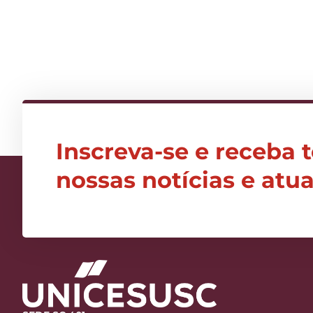
Inscreva-se e receba 
nossas notícias e atu