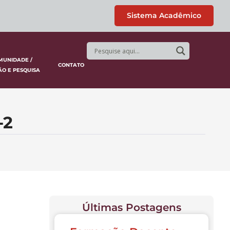
Sistema Acadêmico
MUNIDADE /
CONTATO
ÃO E PESQUISA
-2
Últimas Postagens