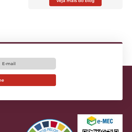
Veja mais do blog
ne