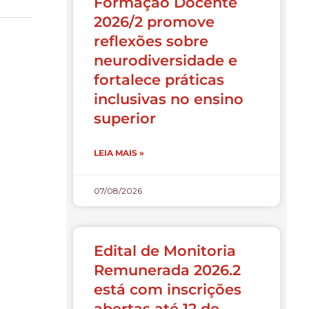
Formação Docente
2026/2 promove
reflexões sobre
neurodiversidade e
fortalece práticas
inclusivas no ensino
superior
LEIA MAIS »
07/08/2026
Edital de Monitoria
Remunerada 2026.2
está com inscrições
abertas até 12 de