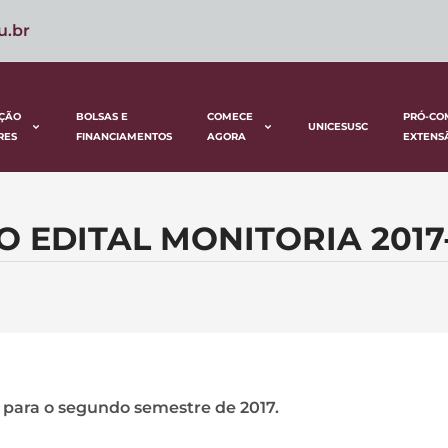
u.br
ÇÃO
BOLSAS E
COMECE
PRÓ-CO
UNICESUSC
RES
FINANCIAMENTOS
AGORA
EXTENS
 EDITAL MONITORIA 2017
 para o segundo semestre de 2017.