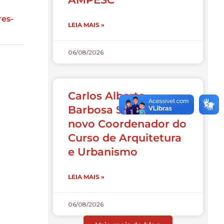
res-
LEIA MAIS »
06/08/2026
Carlos Alberto
Barbosa Souza é o
novo Coordenador do
Curso de Arquitetura
e Urbanismo
LEIA MAIS »
06/08/2026