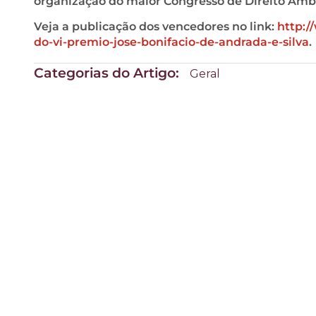
organização do maior Congresso de Direito Ambie
Veja a publicação dos vencedores no link:
http:/
do-vi-premio-jose-bonifacio-de-andrada-e-silva
.
Categorias do Artigo:
Geral