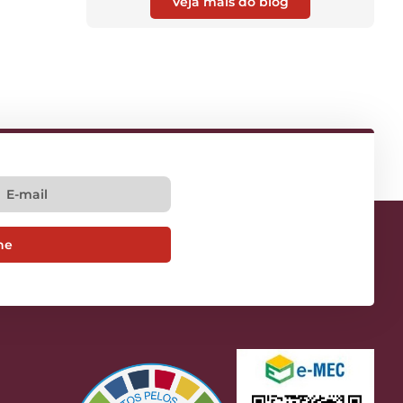
Veja mais do blog
ne