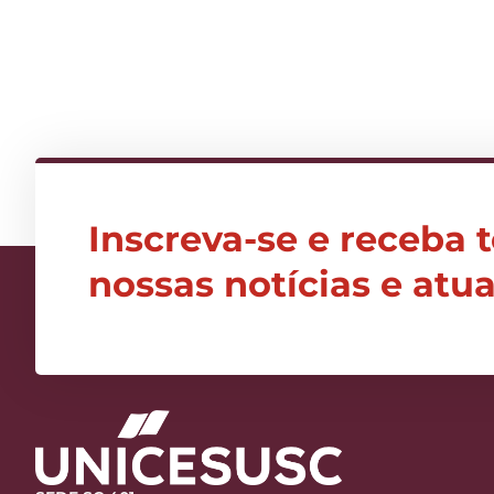
Inscreva-se e receba 
nossas notícias e atu