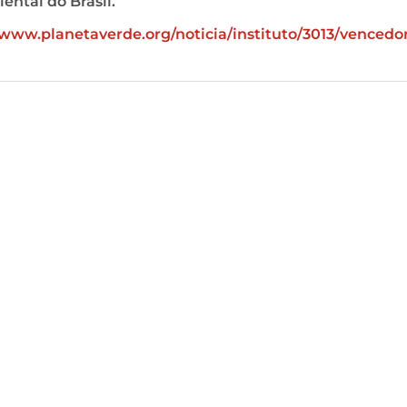
ntal do Brasil.
/www.planetaverde.org/noticia/instituto/3013/vencedo