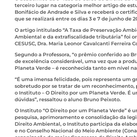
terceiro lugar na categoria melhor artigo de es
Bonifácio de Andrade e Silva e receberá o certif
que se realizará entre os dias 3 e 7 de junho de 
O artigo intitulado “A Taxa de Preservação Ambi
Ambiental e da extrafiscalidade tributária” foi 
CESUSC, Dra. Maria Leonor Cavalcanti Ferreira 
Segundo a Professora, “o prêmio conferido ao B
de excelência considerável, uma vez que a prod
Planeta Verde – é reconhecida tanto em nível na
“É uma imensa felicidade, pois representa um g
sobretudo por se tratar de um reconhecimento,
o Instituto – O Direito por um Planeta Verde. É 
dúvidas”, ressaltou o aluno Bruno Peixoto.
O Instituto “O Direito por um Planeta Verde” é 
pesquisa, aprimoramento e consolidação da leg
Direito Ambiental, o Instituto participa da ela
e no Conselho Nacional do Meio Ambiente (Conam