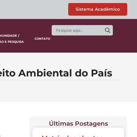
Sistema Acadêmico
MUNIDADE /
CONTATO
ÃO E PESQUISA
ito Ambiental do País
Últimas Postagens
o