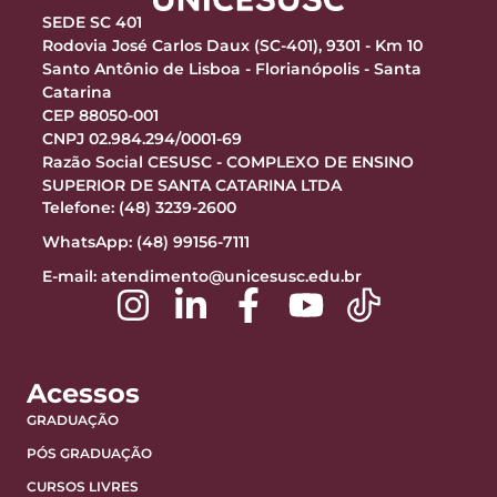
SEDE SC 401
Rodovia José Carlos Daux (SC-401), 9301 - Km 10
Santo Antônio de Lisboa - Florianópolis - Santa
Catarina
CEP 88050-001
CNPJ 02.984.294/0001-69
Razão Social CESUSC - COMPLEXO DE ENSINO
SUPERIOR DE SANTA CATARINA LTDA
Telefone: (48) 3239-2600
WhatsApp: (48) 99156-7111
E-mail:
atendimento@unicesusc.edu.br
Acessos
GRADUAÇÃO
PÓS GRADUAÇÃO
CURSOS LIVRES