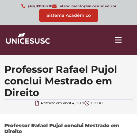
(48) 99156-7111
atendimento@unicesusc.edu.br
Sistema Acadêmico
Professor Rafael Pujol
conclui Mestrado em
Direito
Postado em
abril 4, 2017
00:00
Professor Rafael Pujol conclui Mestrado em
Direito