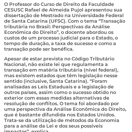
O Professor do Curso de Direito da Faculdade
CESUSC Rafael de Almeida Pujol apresentou sua
dissertação de Mestrado na Universidade Federal
de Santa Catarina (UFSC). Com o tema “Transação
tributária no Brasil: Perspectivas da Análise
Econômica do Direito”, o docente abordou os
custos de um processo judicial para o Estado, o
tempo de duração, a taxa de sucesso e como a
transação pode ser benéfica.
Apesar de estar prevista no Código Tributário
Nacional, não existe lei que regulamenta a
transação em matéria tributária (nível federal),
mas existem estados que têm legislação nesse
sentido (inclusive, Santa Catarina). “Foram
analisadas as Leis Estaduais e a legislação de
outros países, assim como o sucesso obtido no
exterior com essas medidas alternativas de
resolução de conflitos. O tema foi abordado por
uma perspectiva da Análise Econômica do Direito,
que é bastante difundida nos Estados Unidos.
Trata-se da utilização de métodos da Economia
para a análise da Lei e dos seus possíveis
impactos”, explica.