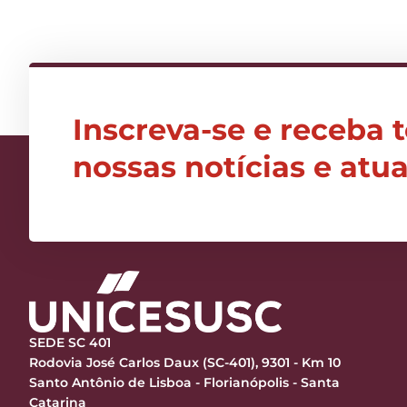
Inscreva-se e receba 
nossas notícias e atu
SEDE SC 401
Rodovia José Carlos Daux (SC-401), 9301 - Km 10
Santo Antônio de Lisboa - Florianópolis - Santa
Catarina