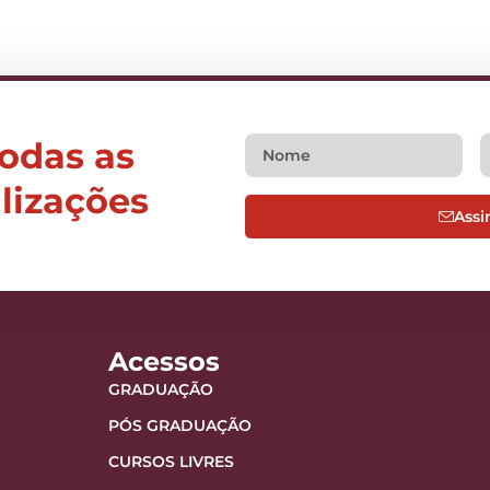
todas as
alizações
Assi
Acessos
GRADUAÇÃO
PÓS GRADUAÇÃO
CURSOS LIVRES