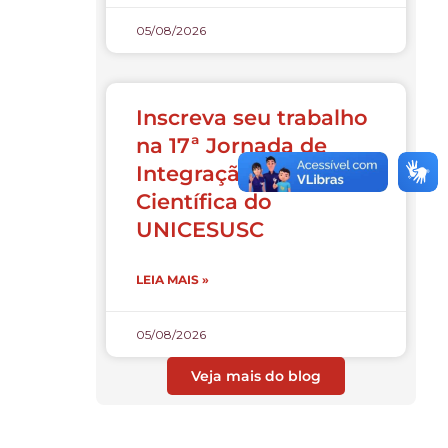
05/08/2026
Inscreva seu trabalho
na 17ª Jornada de
Integração e Iniciação
Científica do
UNICESUSC
LEIA MAIS »
05/08/2026
Veja mais do blog