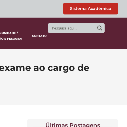
Sistema Acadêmico
MUNIDADE /
CONTATO
ÃO E PESQUISA
 exame ao cargo de
Últimas Postagens