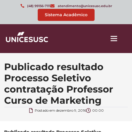
(48) 99156-7111
atendimento@unicesusc.edu.br
Sistema Acadêmico
Publicado resultado
Processo Seletivo
contratação Professor
Curso de Marketing
Postado em
dezembro 9, 2016
00:00