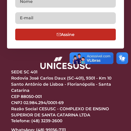
Assine
SEDE SC 401
Rodovia José Carlos Daux (SC-401), 9301 - Km 10
Santo Antônio de Lisboa - Florianópolis - Santa
Catarina
CEP 88050-001
CNPJ 02.984.294/0001-69
Razão Social CESUSC - COMPLEXO DE ENSINO
SUPERIOR DE SANTA CATARINA LTDA
Telefone: (48) 3239-2600
WhatsApp: (48) 99156-7111