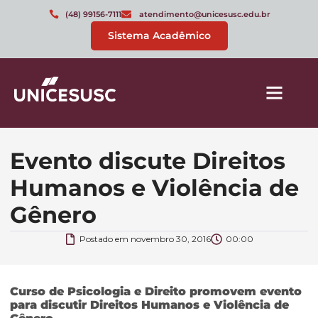
(48) 99156-7111
atendimento@unicesusc.edu.br
Sistema Acadêmico
Evento discute Direitos
Humanos e Violência de
Gênero
Postado em
novembro 30, 2016
00:00
Curso de Psicologia e Direito promovem evento
para discutir Direitos Humanos e Violência de