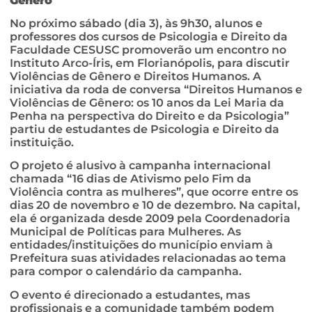
Gênero
No próximo sábado (dia 3), às 9h30, alunos e
professores dos cursos de Psicologia e Direito da
Faculdade CESUSC promoverão um encontro no
Instituto Arco-Íris, em Florianópolis, para discutir
Violências de Gênero e Direitos Humanos. A
iniciativa da roda de conversa “Direitos Humanos e
Violências de Gênero: os 10 anos da Lei Maria da
Penha na perspectiva do Direito e da Psicologia”
partiu de estudantes de Psicologia e Direito da
instituição.
O projeto é alusivo à campanha internacional
chamada “16 dias de Ativismo pelo Fim da
Violência contra as mulheres”, que ocorre entre os
dias 20 de novembro e 10 de dezembro. Na capital,
ela é organizada desde 2009 pela Coordenadoria
Municipal de Políticas para Mulheres. As
entidades/instituições do município enviam à
Prefeitura suas atividades relacionadas ao tema
para compor o calendário da campanha.
O evento é direcionado a estudantes, mas
profissionais e a comunidade também podem