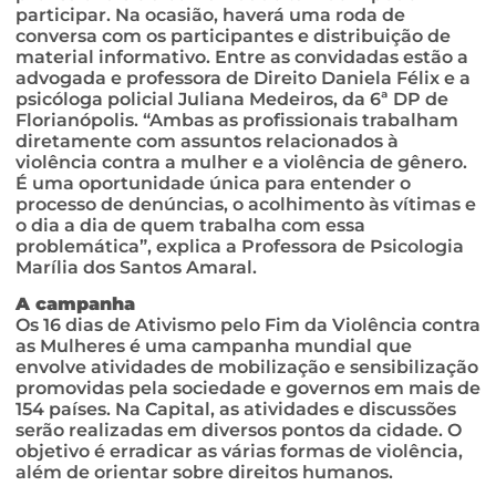
participar. Na ocasião, haverá uma roda de
conversa com os participantes e distribuição de
material informativo. Entre as convidadas estão a
advogada e professora de Direito Daniela Félix e a
psicóloga policial Juliana Medeiros, da 6ª DP de
Florianópolis. “Ambas as profissionais trabalham
diretamente com assuntos relacionados à
violência contra a mulher e a violência de gênero.
É uma oportunidade única para entender o
processo de denúncias, o acolhimento às vítimas e
o dia a dia de quem trabalha com essa
problemática”, explica a Professora de Psicologia
Marília dos Santos Amaral.
A campanha
Os 16 dias de Ativismo pelo Fim da Violência contra
as Mulheres é uma campanha mundial que
envolve atividades de mobilização e sensibilização
promovidas pela sociedade e governos em mais de
154 países. Na Capital, as atividades e discussões
serão realizadas em diversos pontos da cidade. O
objetivo é erradicar as várias formas de violência,
além de orientar sobre direitos humanos.