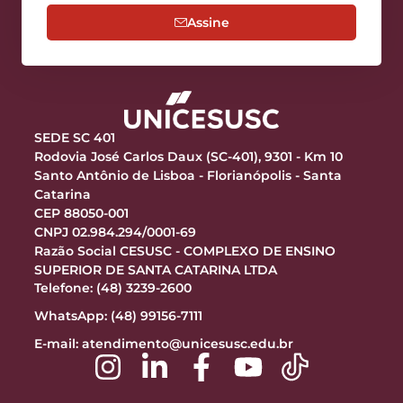
Assine
SEDE SC 401
Rodovia José Carlos Daux (SC-401), 9301 - Km 10
Santo Antônio de Lisboa - Florianópolis - Santa
Catarina
CEP 88050-001
CNPJ 02.984.294/0001-69
Razão Social CESUSC - COMPLEXO DE ENSINO
SUPERIOR DE SANTA CATARINA LTDA
Telefone: (48) 3239-2600
WhatsApp: (48) 99156-7111
E-mail:
atendimento@unicesusc.edu.br