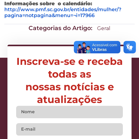
Informações sobre o calendário:
http://www.pmf.sc.gov.br/entidades/mulher/?
pagina=notpagina&menu=¬i=17966
Categorias do Artigo:
Geral
Inscreva-se e receba
todas as
nossas notícias e
atualizações