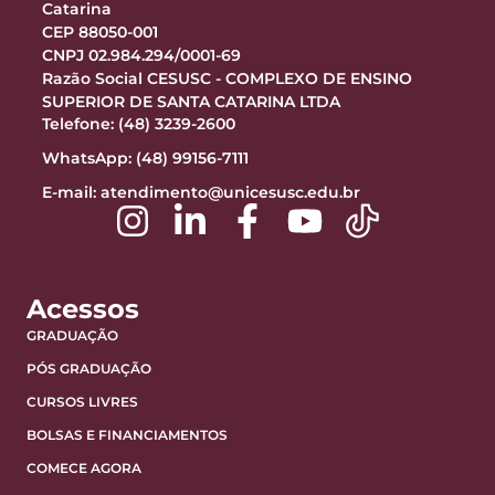
Catarina
CEP 88050-001
CNPJ 02.984.294/0001-69
Razão Social CESUSC - COMPLEXO DE ENSINO
SUPERIOR DE SANTA CATARINA LTDA
Telefone: (48) 3239-2600
WhatsApp: (48) 99156-7111
E-mail:
atendimento@unicesusc.edu.br
Acessos
GRADUAÇÃO
PÓS GRADUAÇÃO
CURSOS LIVRES
BOLSAS E FINANCIAMENTOS
COMECE AGORA