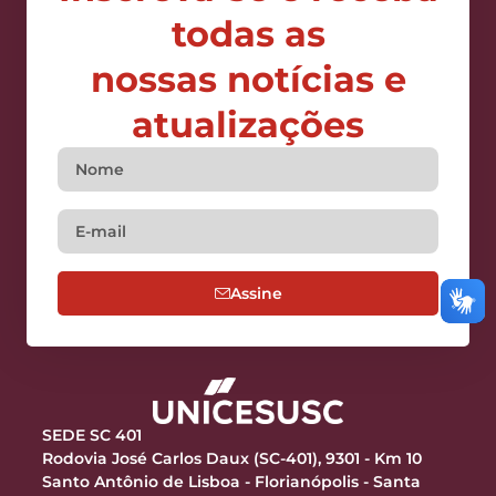
todas as
nossas notícias e
atualizações
Assine
SEDE SC 401
Rodovia José Carlos Daux (SC-401), 9301 - Km 10
Santo Antônio de Lisboa - Florianópolis - Santa