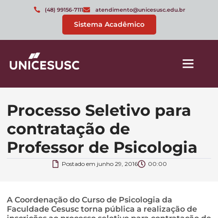
(48) 99156-7111
atendimento@unicesusc.edu.br
Sistema Acadêmico
Processo Seletivo para
contratação de
Professor de Psicologia
Postado em
junho 29, 2016
00:00
A Coordenação do Curso de Psicologia da
Faculdade Cesusc torna pública a realização de