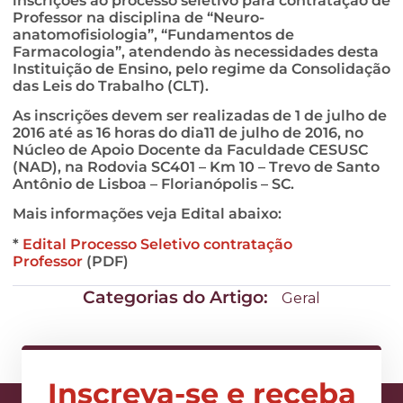
inscrições ao processo seletivo para contratação de
Professor na disciplina de “Neuro-
anatomofisiologia”, “Fundamentos de
Farmacologia”, atendendo às necessidades desta
Instituição de Ensino, pelo regime da Consolidação
das Leis do Trabalho (CLT).
As inscrições devem ser realizadas de 1 de julho de
2016 até as 16 horas do dia11 de julho de 2016, no
Núcleo de Apoio Docente da Faculdade CESUSC
(NAD), na Rodovia SC401 – Km 10 – Trevo de Santo
Antônio de Lisboa – Florianópolis – SC.
Mais informações veja Edital abaixo:
*
Edital Processo Seletivo contratação
Professor
(PDF)
Categorias do Artigo:
Geral
Inscreva-se e receba