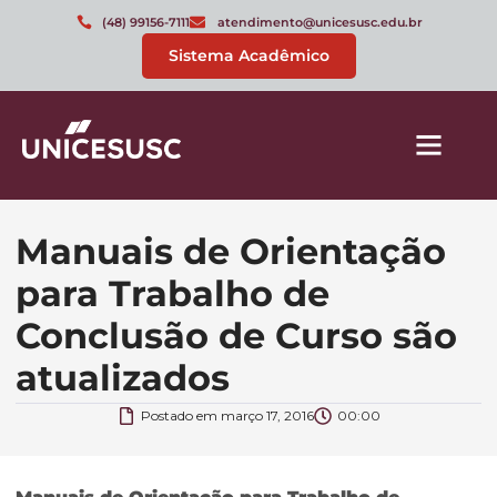
(48) 99156-7111
atendimento@unicesusc.edu.br
Sistema Acadêmico
Manuais de Orientação
para Trabalho de
Conclusão de Curso são
atualizados
Postado em
março 17, 2016
00:00