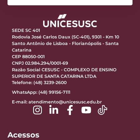
SEDE SC 401
Rodovia José Carlos Daux (SC-401), 9301 - Km 10
Santo Antônio de Lisboa - Florianópolis - Santa
Catarina
CEP 88050-001
CNPJ 02.984.294/0001-69
Razão Social CESUSC - COMPLEXO DE ENSINO
SUPERIOR DE SANTA CATARINA LTDA
Telefone: (48) 3239-2600
WhatsApp: (48) 99156-7111
E-mail:
atendimento@unicesusc.edu.br
Acessos