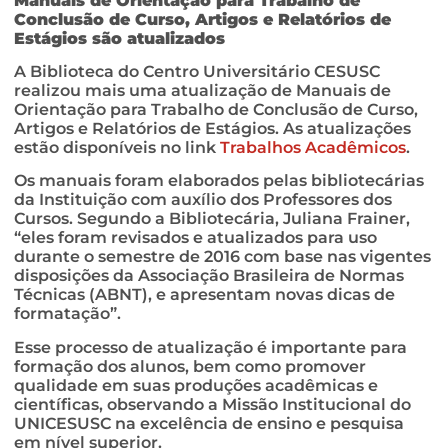
Manuais de Orientação para Trabalho de
Conclusão de Curso, Artigos e Relatórios de
Estágios são atualizados
A Biblioteca do Centro Universitário CESUSC
realizou mais uma atualização de Manuais de
Orientação para Trabalho de Conclusão de Curso,
Artigos e Relatórios de Estágios. As atualizações
estão disponíveis no link
Trabalhos Acadêmicos
.
Os manuais foram elaborados pelas bibliotecárias
da Instituição com auxílio dos Professores dos
Cursos. Segundo a Bibliotecária, Juliana Frainer,
“eles foram revisados e atualizados para uso
durante o semestre de 2016 com base nas vigentes
disposições da Associação Brasileira de Normas
Técnicas (ABNT), e apresentam novas dicas de
formatação”.
Esse processo de atualização é importante para
formação dos alunos, bem como promover
qualidade em suas produções acadêmicas e
científicas, observando a Missão Institucional do
UNICESUSC na excelência de ensino e pesquisa
em nível superior.