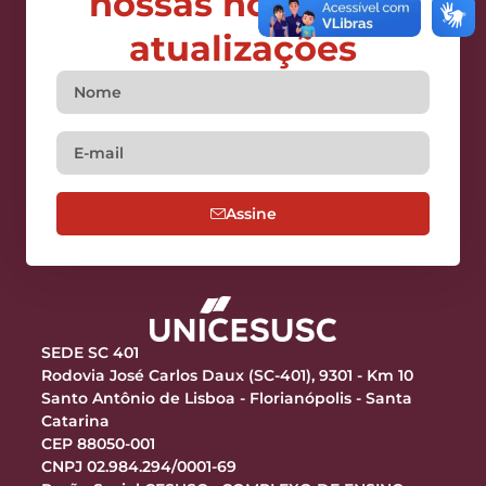
nossas notícias e
atualizações
Assine
SEDE SC 401
Rodovia José Carlos Daux (SC-401), 9301 - Km 10
Santo Antônio de Lisboa - Florianópolis - Santa
Catarina
CEP 88050-001
CNPJ 02.984.294/0001-69