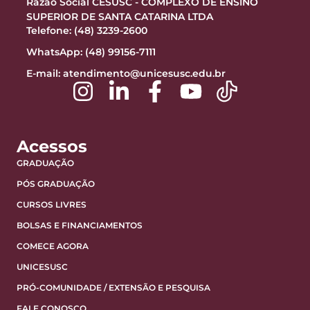
Razão Social CESUSC - COMPLEXO DE ENSINO
SUPERIOR DE SANTA CATARINA LTDA
Telefone: (48) 3239-2600
WhatsApp: (48) 99156-7111
E-mail:
atendimento@unicesusc.edu.br
Acessos
GRADUAÇÃO
PÓS GRADUAÇÃO
CURSOS LIVRES
BOLSAS E FINANCIAMENTOS
COMECE AGORA
UNICESUSC
PRÓ-COMUNIDADE / EXTENSÃO E PESQUISA
FALE CONOSCO