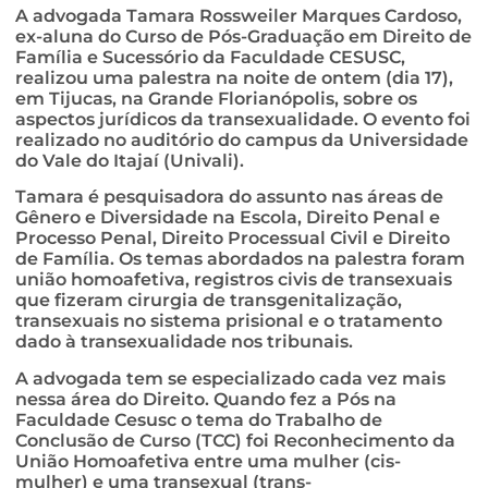
A advogada Tamara Rossweiler Marques Cardoso,
ex-aluna do Curso de Pós-Graduação em Direito de
Família e Sucessório da Faculdade CESUSC,
realizou uma palestra na noite de ontem (dia 17),
em Tijucas, na Grande Florianópolis, sobre os
aspectos jurídicos da transexualidade. O evento foi
realizado no auditório do campus da Universidade
do Vale do Itajaí (Univali).
Tamara é pesquisadora do assunto nas áreas de
Gênero e Diversidade na Escola, Direito Penal e
Processo Penal, Direito Processual Civil e Direito
de Família. Os temas abordados na palestra foram
união homoafetiva, registros civis de transexuais
que fizeram cirurgia de transgenitalização,
transexuais no sistema prisional e o tratamento
dado à transexualidade nos tribunais.
A advogada tem se especializado cada vez mais
nessa área do Direito. Quando fez a Pós na
Faculdade Cesusc o tema do Trabalho de
Conclusão de Curso (TCC) foi Reconhecimento da
União Homoafetiva entre uma mulher (cis-
mulher) e uma transexual (trans-