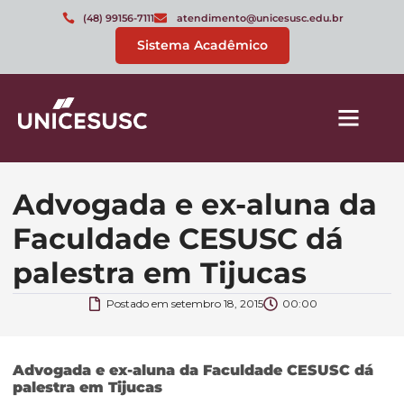
(48) 99156-7111
atendimento@unicesusc.edu.br
Sistema Acadêmico
Advogada e ex-aluna da
Faculdade CESUSC dá
palestra em Tijucas
Postado em
setembro 18, 2015
00:00
Advogada e ex-aluna da Faculdade CESUSC dá
palestra em Tijucas