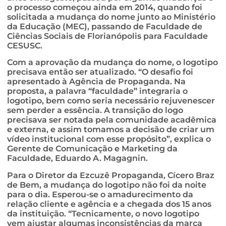
o processo começou ainda em 2014, quando foi
solicitada a mudança do nome junto ao Ministério
da Educação (MEC), passando de Faculdade de
Ciências Sociais de Florianópolis para Faculdade
CESUSC.
Com a aprovação da mudança do nome, o logotipo
precisava então ser atualizado. “O desafio foi
apresentado à Agência de Propaganda. Na
proposta, a palavra “faculdade” integraria o
logotipo, bem como seria necessário rejuvenescer
sem perder a essência. A transição do logo
precisava ser notada pela comunidade acadêmica
e externa, e assim tomamos a decisão de criar um
vídeo institucional com esse propósito”, explica o
Gerente de Comunicação e Marketing da
Faculdade, Eduardo A. Magagnin.
Para o Diretor da Ezcuzê Propaganda, Cícero Braz
de Bem, a mudança do logotipo não foi da noite
para o dia. Esperou-se o amadurecimento da
relação cliente e agência e a chegada dos 15 anos
da instituição. “Tecnicamente, o novo logotipo
vem ajustar algumas inconsistências da marca