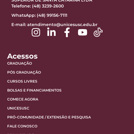
SUPERIOR DE SANTA CATARINA LTDA
Telefone: (48) 3239-2600
WhatsApp: (48) 99156-7111
E-mail:
atendimento@unicesusc.edu.br
Acessos
GRADUAÇÃO
PÓS GRADUAÇÃO
CURSOS LIVRES
BOLSAS E FINANCIAMENTOS
COMECE AGORA
UNICESUSC
PRÓ-COMUNIDADE / EXTENSÃO E PESQUISA
FALE CONOSCO