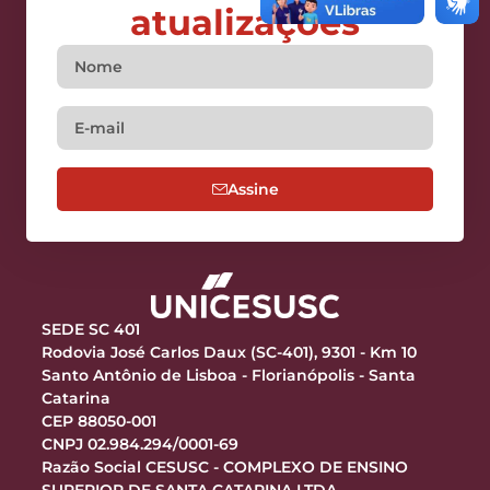
atualizações
Assine
SEDE SC 401
Rodovia José Carlos Daux (SC-401), 9301 - Km 10
Santo Antônio de Lisboa - Florianópolis - Santa
Catarina
CEP 88050-001
CNPJ 02.984.294/0001-69
Razão Social CESUSC - COMPLEXO DE ENSINO