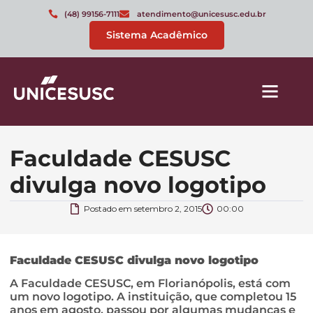
(48) 99156-7111
atendimento@unicesusc.edu.br
Sistema Acadêmico
Faculdade CESUSC
divulga novo logotipo
Postado em
setembro 2, 2015
00:00
Faculdade CESUSC divulga novo logotipo
A Faculdade CESUSC, em Florianópolis, está com
um novo logotipo. A instituição, que completou 15
anos em agosto, passou por algumas mudanças e