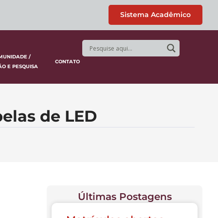
Sistema Acadêmico
MUNIDADE /
CONTATO
ÃO E PESQUISA
pelas de LED
Últimas Postagens