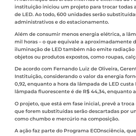
instituição iniciou um projeto para trocar toda
de LED. Ao todo, 600 unidades serão substituídas
administrativos e do estacionamento.
Além de consumir menos energia elétrica, a lâ
mil horas – o que equivale a aproximadamente d
iluminação de LED também não emite radiação IV
objetos ou produtos expostos, como roupas, calç
De acordo com Fernando Luiz de Oliveira, Geren
Instituição, considerando o valor da energia for
0,92, enquanto a hora da lâmpada de LED custa
lâmpada fluorescente é de R$ 44,34, enquanto a 
O projeto, que está em fase inicial, prevê a tr
que forem substituídas serão descartadas por 
como chumbo e mercúrio na composição.
A ação faz parte do Programa ECOnsciência, qu