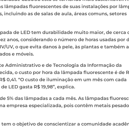
s as lâmpadas fluorescentes de suas instalações por lâ
, incluindo as de salas de aula, áreas comuns, setores
mpada de LED tem durabilidade muito maior, de cerca 
ez anos, considerando o número de horas usadas por d
/UV, o que evita danos à pele, às plantas e também a
ados e móveis.
te Administrativo e de Tecnologia da Informação da
necida, o custo por hora da lâmpada fluorescente é de 
 R$ 0,41. “O custo de iluminação em um mês com cada
de LED gasta R$ 19,98”, explica.
oca de 5% das lâmpadas a cada mês. As lâmpadas fluores
uma empresa especializada, pois contêm metais pesado
e tem o objetivo de conscientizar a comunidade acadê