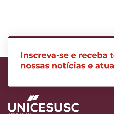
Inscreva-se e receba 
nossas notícias e atu