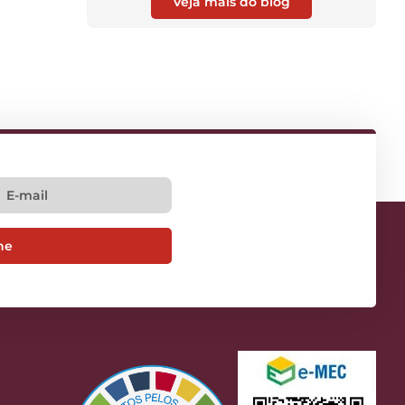
Veja mais do blog
ne