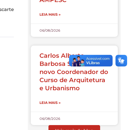
scarte
LEIA MAIS »
06/08/2026
Carlos Alberto
Barbosa Souza é o
novo Coordenador do
Curso de Arquitetura
e Urbanismo
LEIA MAIS »
06/08/2026