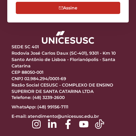
Assine
SEDE SC 401
Rodovia José Carlos Daux (SC-401), 9301 - Km 10
Santo Antônio de Lisboa - Florianópolis - Santa
Catarina
CEP 88050-001
CNPJ 02.984.294/0001-69
Razão Social CESUSC - COMPLEXO DE ENSINO
SUPERIOR DE SANTA CATARINA LTDA
Telefone: (48) 3239-2600
WhatsApp: (48) 99156-7111
E-mail:
atendimento@unicesusc.edu.br