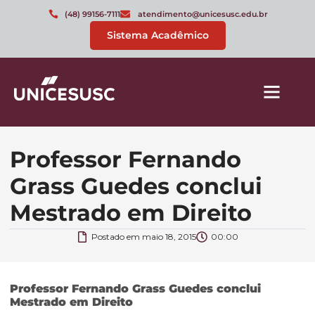
(48) 99156-7111
atendimento@unicesusc.edu.br
Sistema Acadêmico
Professor Fernando
Grass Guedes conclui
Mestrado em Direito
Postado em
maio 18, 2015
00:00
Professor Fernando Grass Guedes conclui
Mestrado em Direito