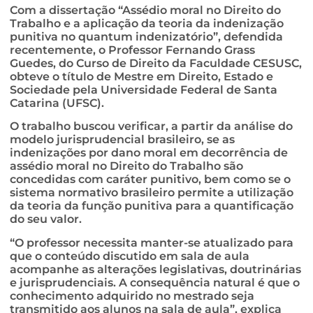
Com a dissertação “Assédio moral no Direito do
Trabalho e a aplicação da teoria da indenização
punitiva no quantum indenizatório”, defendida
recentemente, o Professor Fernando Grass
Guedes, do Curso de Direito da Faculdade CESUSC,
obteve o título de Mestre em Direito, Estado e
Sociedade pela Universidade Federal de Santa
Catarina (UFSC).
O trabalho buscou verificar, a partir da análise do
modelo jurisprudencial brasileiro, se as
indenizações por dano moral em decorrência de
assédio moral no Direito do Trabalho são
concedidas com caráter punitivo, bem como se o
sistema normativo brasileiro permite a utilização
da teoria da função punitiva para a quantificação
do seu valor.
“O professor necessita manter-se atualizado para
que o conteúdo discutido em sala de aula
acompanhe as alterações legislativas, doutrinárias
e jurisprudenciais. A consequência natural é que o
conhecimento adquirido no mestrado seja
transmitido aos alunos na sala de aula”, explica