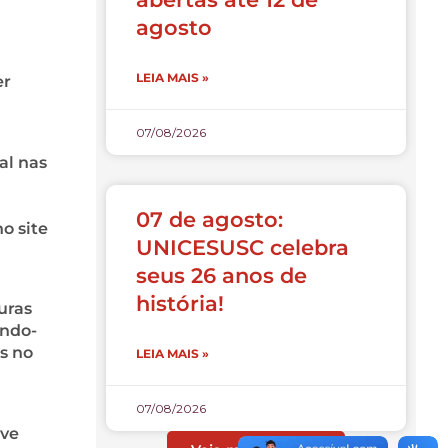
agosto
LEIA MAIS »
er
07/08/2026
al nas
07 de agosto:
o site
UNICESUSC celebra
seus 26 anos de
história!
uras
indo-
is no
LEIA MAIS »
07/08/2026
eve