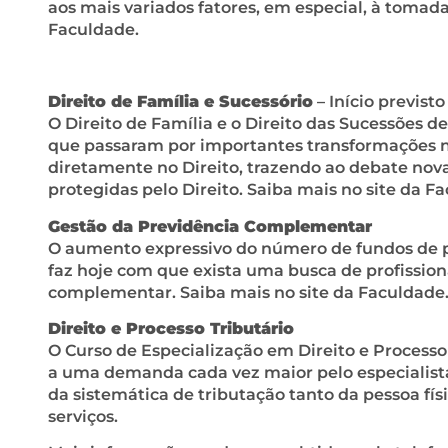
aos mais variados fatores, em especial, à tomad
Faculdade.
Direito de Família e Sucessório
– Início previsto
O Direito de Família e o Direito das Sucessões 
que passaram por importantes transformações n
diretamente no Direito, trazendo ao debate nova
protegidas pelo Direito. Saiba mais no site da F
Gestão da Previdência Complementar
O aumento expressivo do número de fundos de p
faz hoje com que exista uma busca de profission
complementar. Saiba mais no site da Faculdade
Direito e Processo Tributário
O Curso de Especialização em Direito e Process
a uma demanda cada vez maior pelo especialista
da sistemática de tributação tanto da pessoa físi
serviços.