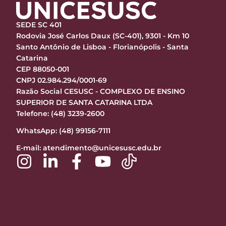
SEDE SC 401
Rodovia José Carlos Daux (SC-401), 9301 - Km 10
Santo Antônio de Lisboa - Florianópolis - Santa
Catarina
CEP 88050-001
CNPJ 02.984.294/0001-69
Razão Social CESUSC - COMPLEXO DE ENSINO
SUPERIOR DE SANTA CATARINA LTDA
Telefone: (48) 3239-2600
WhatsApp: (48) 99156-7111
E-mail:
atendimento@unicesusc.edu.br