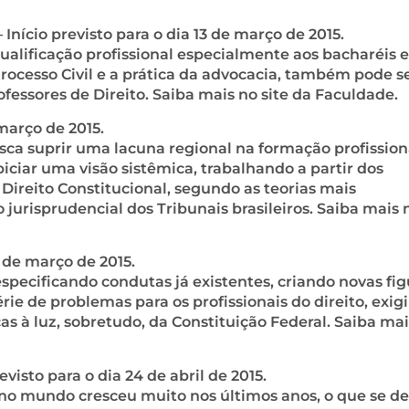
 Início previsto para o dia 13 de março de 2015.
alificação profissional especialmente aos bacharéis e
ocesso Civil e a prática da advocacia, também pode s
fessores de Direito. Saiba mais no site da Faculdade.
 março de 2015.
sca suprir uma lacuna regional na formação profission
piciar uma visão sistêmica, trabalhando a partir dos
Direito Constitucional, segundo as teorias mais
urisprudencial dos Tribunais brasileiros. Saiba mais n
7 de março de 2015.
specificando condutas já existentes, criando novas fig
ie de problemas para os profissionais do direito, exig
as à luz, sobretudo, da Constituição Federal. Saiba ma
revisto para o dia 24 de abril de 2015.
 no mundo cresceu muito nos últimos anos, o que se d