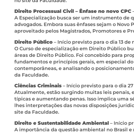
no site da Faculdade.
Direito Processual Civil – Ênfase no novo CPC
–
A Especialização busca ser um instrumento de qu
advogados. Embora suas ênfases sejam o Novo Pr
aproveitado pelos Magistrados, Promotores e Pro
Direito Público
– Início previsto para o dia 13 de
O Curso de especialização em Direito Público bu
áreas de Direito Público. Foi concebido para pro
fundamentos e princípios gerais, em especial do 
contemporâneas, e analisando o posicionamento j
da Faculdade.
Ciências Criminais
– Início previsto para o dia 2
Atualmente, estão surgindo muitas leis penais, e
típicas e aumentando penas. Isso implica uma sér
lhes interpretações das novas disposições jurídic
site da Faculdade.
Direito e Sustentabilidade Ambiental
– Início p
A importância da questão ambiental no Brasil e