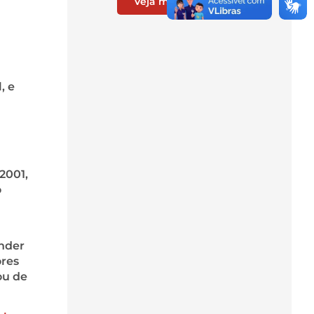
Veja mais do blog
, e
2001,
o
ender
ores
ou de