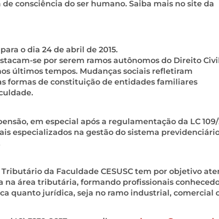
a de consciência do ser humano. Saiba mais no site da
 para o dia 24 de abril de 2015.
destacam-se por serem ramos autônomos do Direito Civil
os últimos tempos. Mudanças sociais refletiram
s formas de constituição de entidades familiares
aculdade.
ensão, em especial após a regulamentação da LC 109/
ais especializados na gestão do sistema previdenciári
.
o Tributário da Faculdade CESUSC tem por objetivo at
 na área tributária, formando profissionais conheced
ca quanto jurídica, seja no ramo industrial, comercial 