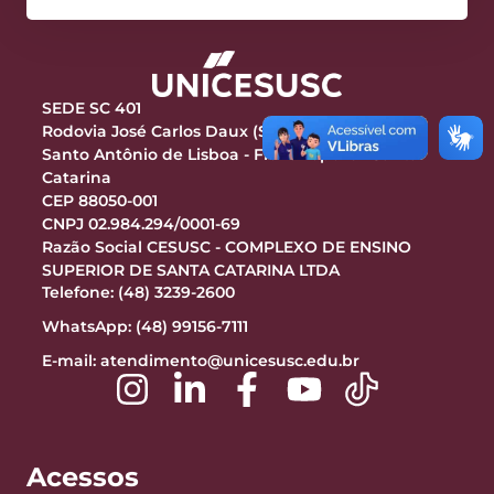
SEDE SC 401
Rodovia José Carlos Daux (SC-401), 9301 - Km 10
Santo Antônio de Lisboa - Florianópolis - Santa
Catarina
CEP 88050-001
CNPJ 02.984.294/0001-69
Razão Social CESUSC - COMPLEXO DE ENSINO
SUPERIOR DE SANTA CATARINA LTDA
Telefone: (48) 3239-2600
WhatsApp: (48) 99156-7111
E-mail:
atendimento@unicesusc.edu.br
Acessos