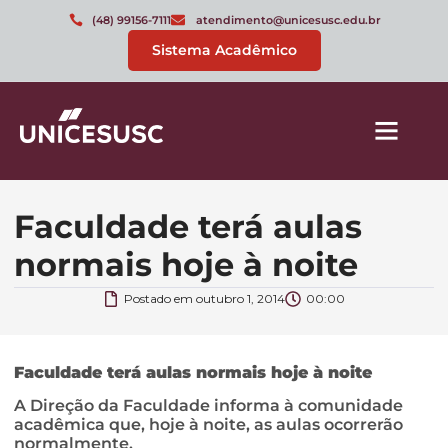
(48) 99156-7111
atendimento@unicesusc.edu.br
Sistema Acadêmico
Faculdade terá aulas
normais hoje à noite
Postado em
outubro 1, 2014
00:00
Faculdade terá aulas normais hoje à noite
A Direção da Faculdade informa à comunidade
acadêmica que, hoje à noite, as aulas ocorrerão
normalmente.