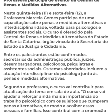
Professora participa de evento da Central de
Penas e Medidas Alternativas
Nesta quinta-feira (11) e sexta-feira (12), a
Professora Marcela Gomes participa de uma
capacitação sobre penas e medidas alternativas e
interdisciplinaridade, voltada para psicólogos e
assistentes sociais. O curso é oferecido pela
Central de Penas e Medidas Alternativas do Estado
de Santa Catarina, órgão vinculado à Secretaria do
Estado da Justiça e Cidadania.
Entre os palestrantes estão confirmados
secretários da administração pública, juízes,
desembargadores, psicólogos, psiquiatras e
assistentes sociais. Os temas abordados incluem a
atuação interdisciplinar do psicólogo junto às
penas e medidas alternativas.
Segundo a professora, o curso vai contribuir para
atualização do tema em sala de aula. “O curso vai
ajudar a reforçar ainda mais a importância do
trabalho psicológico com os sujeitos que cumprem
penas alternativas, de modo a acolher essas
pessoas e famílias. Isso contribui com a promoção