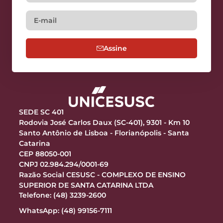
Assine
SEDE SC 401
Rodovia José Carlos Daux (SC-401), 9301 - Km 10
Santo Antônio de Lisboa - Florianópolis - Santa
Catarina
CEP 88050-001
CNPJ 02.984.294/0001-69
Razão Social CESUSC - COMPLEXO DE ENSINO
SUPERIOR DE SANTA CATARINA LTDA
Telefone: (48) 3239-2600
WhatsApp: (48) 99156-7111