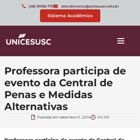
(48) 99156-7111
atendimento@unicesusc.edu.br
Sistema Acadêmico
Professora participa de
evento da Central de
Penas e Medidas
Alternativas
Postado em
setembro 9, 2014
00:00