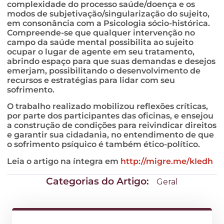
complexidade do processo saúde/doença e os
modos de subjetivação/singularização do sujeito,
em consonância com a Psicologia sócio-histórica.
Compreende-se que qualquer intervenção no
campo da saúde mental possibilita ao sujeito
ocupar o lugar de agente em seu tratamento,
abrindo espaço para que suas demandas e desejos
emerjam, possibilitando o desenvolvimento de
recursos e estratégias para lidar com seu
sofrimento.
O trabalho realizado mobilizou reflexões críticas,
por parte dos participantes das oficinas, e ensejou
a construção de condições para reivindicar direitos
e garantir sua cidadania, no entendimento de que
o sofrimento psíquico é também ético-político.
Leia o artigo na íntegra em
http://migre.me/kIedh
Categorias do Artigo:
Geral