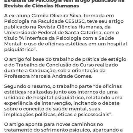
Ex-aluna de Psicologia tem artigo publicado na
Revista de Ciências Humanas
A ex-aluna Camila Oliveira Silva, formada em
Psicologia na Faculdade CESUSC, teve seu artigo
publicado na Revista Ciências Humanas, da
Universidade Federal de Santa Catarina, com o
título “A interface da Psicologia com a Saúde
Mental: o uso de oficinas estéticas em um hospital
psiquiátrico”.
O artigo foi base do trabalho de prática de estágio
e do Trabalho de Conclusão do Curso realizado
durante a Graduação, sob a orientação da
Professora Marcela Andrade Gomes.
Segundo o resumo, o trabalho parte “de oficinas
estéticas realizadas junto aos internos de uma
unidade de hospital psiquiátrico, relatando uma
experiência de intervenção, incitando o debate
sobre o conceito de saúde mental, suas
implicações políticas, éticas e psicossociais”.
O artigo aponta para novos caminhos no
tratamento do sofrimento psíquico, abarcando a