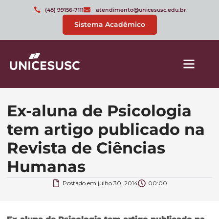
(48) 99156-7111
atendimento@unicesusc.edu.br
Sistema Acadêmico
Ex-aluna de Psicologia
tem artigo publicado na
Revista de Ciências
Humanas
Postado em
julho 30, 2014
00:00