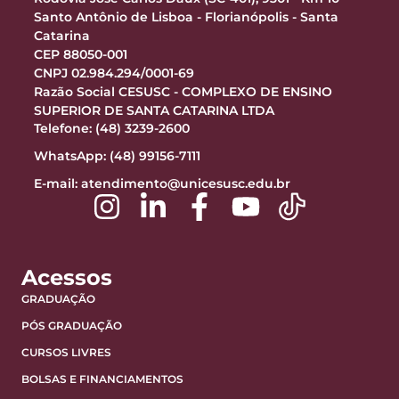
Santo Antônio de Lisboa - Florianópolis - Santa
Catarina
CEP 88050-001
CNPJ 02.984.294/0001-69
Razão Social CESUSC - COMPLEXO DE ENSINO
SUPERIOR DE SANTA CATARINA LTDA
Telefone: (48) 3239-2600
WhatsApp: (48) 99156-7111
E-mail:
atendimento@unicesusc.edu.br
Acessos
GRADUAÇÃO
PÓS GRADUAÇÃO
CURSOS LIVRES
BOLSAS E FINANCIAMENTOS