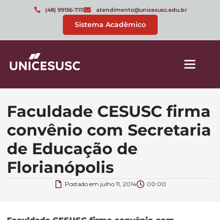
(48) 99156-7111
atendimento@unicesusc.edu.br
Sistema Acadêmico
Faculdade CESUSC firma
convênio com Secretaria
de Educação de
Florianópolis
Postado em
julho 11, 2014
00:00