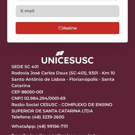
Assine
SEDE SC 401
Rodovia José Carlos Daux (SC-401), 9301 - Km 10
Santo Antônio de Lisboa - Florianópolis - Santa
Catarina
CEP 88050-001
CNPJ 02.984.294/0001-69
Razão Social CESUSC - COMPLEXO DE ENSINO
SUPERIOR DE SANTA CATARINA LTDA
Telefone: (48) 3239-2600
WhatsApp: (48) 99156-7111