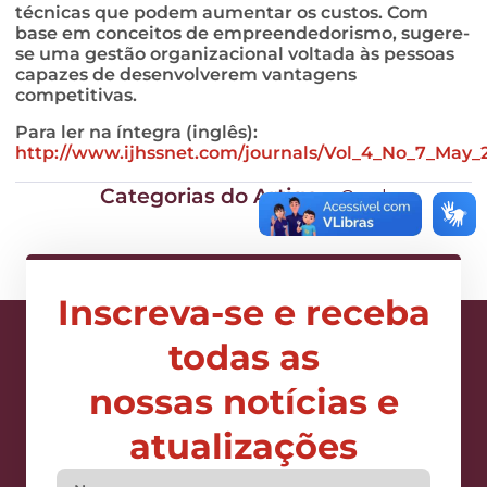
técnicas que podem aumentar os custos. Com
base em conceitos de empreendedorismo, sugere-
se uma gestão organizacional voltada às pessoas
capazes de desenvolverem vantagens
competitivas.
Para ler na íntegra (inglês):
http://www.ijhssnet.com/journals/Vol_4_No_7_May_2
Categorias do Artigo:
Geral
Inscreva-se e receba
todas as
nossas notícias e
atualizações