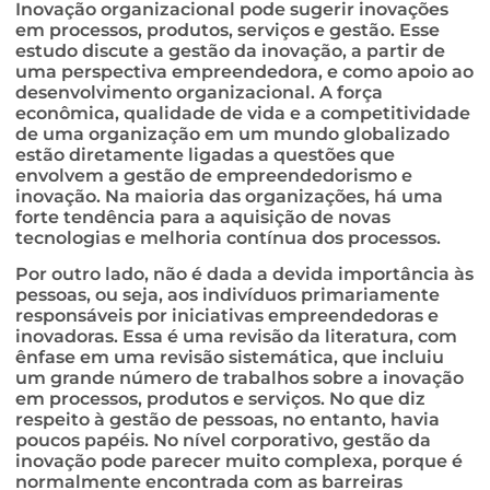
Inovação organizacional pode sugerir inovações
em processos, produtos, serviços e gestão. Esse
estudo discute a gestão da inovação, a partir de
uma perspectiva empreendedora, e como apoio ao
desenvolvimento organizacional. A força
econômica, qualidade de vida e a competitividade
de uma organização em um mundo globalizado
estão diretamente ligadas a questões que
envolvem a gestão de empreendedorismo e
inovação. Na maioria das organizações, há uma
forte tendência para a aquisição de novas
tecnologias e melhoria contínua dos processos.
Por outro lado, não é dada a devida importância às
pessoas, ou seja, aos indivíduos primariamente
responsáveis ​​por iniciativas empreendedoras e
inovadoras. Essa é uma revisão da literatura, com
ênfase em uma revisão sistemática, que incluiu
um grande número de trabalhos sobre a inovação
em processos, produtos e serviços. No que diz
respeito à gestão de pessoas, no entanto, havia
poucos papéis. No nível corporativo, gestão da
inovação pode parecer muito complexa, porque é
normalmente encontrada com as barreiras