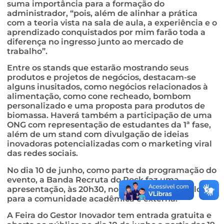
suma importância para a formação do
administrador, “pois, além de alinhar a prática
com a teoria vista na sala de aula, a experiência e o
aprendizado conquistados por mim farão toda a
diferença no ingresso junto ao mercado de
trabalho”.
Entre os stands que estarão mostrando seus
produtos e projetos de negócios, destacam-se
alguns inusitados, como negócios relacionados à
alimentação, como cone recheado, bombom
personalizado e uma proposta para produtos de
biomassa. Haverá também a participação de uma
ONG com representação de estudantes da 1ª fase,
além de um stand com divulgação de ideias
inovadoras potencializadas com o marketing viral
das redes sociais.
No dia 10 de junho, como parte da programação do
evento, a Banda Recruta do Rock faz uma
apresentação, às 20h30, no horário do intervalo,
para a comunidade acadêmica e externa.
A Feira do Gestor Inovador tem entrada gratuita e