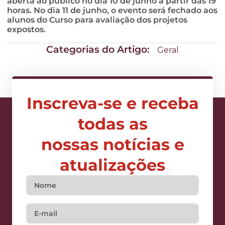
aberta ao público no dia 10 de junho a partir das 19
horas. No dia 11 de junho, o evento será fechado aos
alunos do Curso para avaliação dos projetos
expostos.
Categorias do Artigo:
Geral
Inscreva-se e receba
todas as
nossas notícias e
atualizações