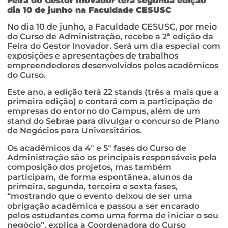
Feira do Gestor Inovador terá segunda edição
dia 10 de junho na Faculdade CESUSC
No dia 10 de junho, a Faculdade CESUSC, por meio
do Curso de Administração, recebe a 2ª edição da
Feira do Gestor Inovador. Será um dia especial com
exposições e apresentações de trabalhos
empreendedores desenvolvidos pelos acadêmicos
do Curso.
Este ano, a edição terá 22 stands (três a mais que a
primeira edição) e contará com a participação de
empresas do entorno do Campus, além de um
stand do Sebrae para divulgar o concurso de Plano
de Negócios para Universitários.
Os acadêmicos da 4ª e 5ª fases do Curso de
Administração são os principais responsáveis pela
composição dos projetos, mas também
participam, de forma espontânea, alunos da
primeira, segunda, terceira e sexta fases,
“mostrando que o evento deixou de ser uma
obrigação acadêmica e passou a ser encarado
pelos estudantes como uma forma de iniciar o seu
negócio”, explica a Coordenadora do Curso