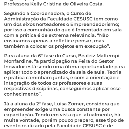
Professora Kelly Cristina de Oliveira Costa.
Segundo a Coordenadora, o Curso de
Administração da Faculdade CESUSC tem como
um dos eixos norteadores o Empreendedorismo;
por isso a comunhão do que é fomentado em sala
com a prática é de extrema relevância. “Não
ensinamos apenas a refletir e pensar, mas
também a colocar os projetos em execução”.
Para aluna da 6ª fase do Curso, Beatriz Maltempi
Monfardine, “a participação na Feira do Gestor
Inovador está sendo uma ótima oportunidade para
aplicar todo o aprendizado da sala de aula. Teoria
e prática caminham juntas, e com a orientação e
integração de todos os professores e suas
respectivas disciplinas, conseguimos aplicar esse
conhecimento”.
Já a aluna da 2ª fase, Luisa Zomer, considera que
empreender exige uma busca constante por
capacitação. Tendo em vista que, atualmente, há
muita vontade, porém pouco preparo, esse tipo de
evento realizado pela Faculdade CESUSC é de