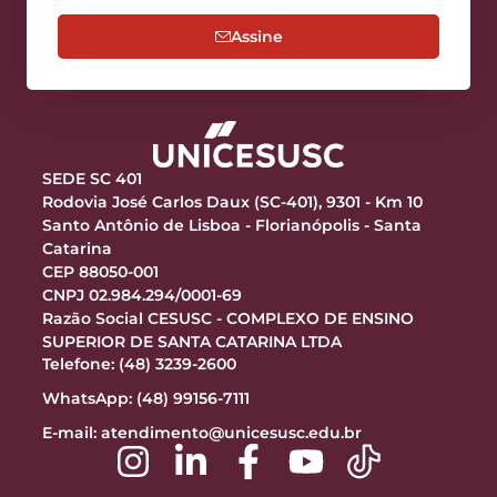
Assine
SEDE SC 401
Rodovia José Carlos Daux (SC-401), 9301 - Km 10
Santo Antônio de Lisboa - Florianópolis - Santa
Catarina
CEP 88050-001
CNPJ 02.984.294/0001-69
Razão Social CESUSC - COMPLEXO DE ENSINO
SUPERIOR DE SANTA CATARINA LTDA
Telefone: (48) 3239-2600
WhatsApp: (48) 99156-7111
E-mail:
atendimento@unicesusc.edu.br