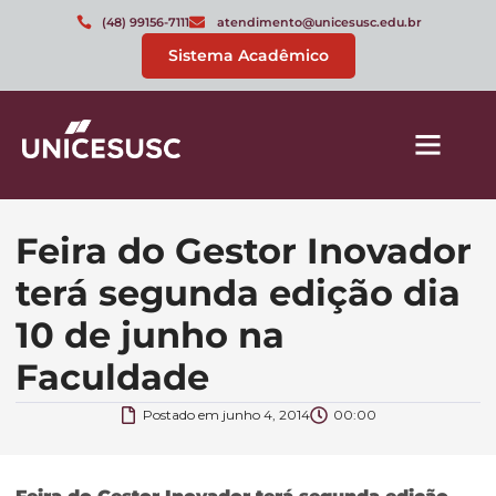
(48) 99156-7111
atendimento@unicesusc.edu.br
Sistema Acadêmico
Feira do Gestor Inovador
terá segunda edição dia
10 de junho na
Faculdade
Postado em
junho 4, 2014
00:00