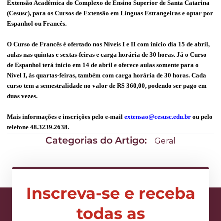
Extensão Acadêmica do Complexo de Ensino Superior de Santa Catarina
(Cesusc), para os Cursos de Extensão em Línguas Estrangeiras e optar por
Espanhol ou Francês.
O Curso de Francês é ofertado nos Níveis I e II com início dia 15 de abril,
aulas nas quintas e sextas-feiras e carga horária de 30 horas. Já o Curso
de Espanhol terá início em 14 de abril e oferece aulas somente para o
Nível I, às quartas-feiras, também com carga horária de 30 horas. Cada
curso tem a semestralidade no valor de R$ 360,00, podendo ser pago em
duas vezes.
Mais informações e inscrições pelo e-mail
extensao@cesusc.edu.br
ou pelo
telefone 48.3239.2638.
Categorias do Artigo:
Geral
Inscreva-se e receba
todas as