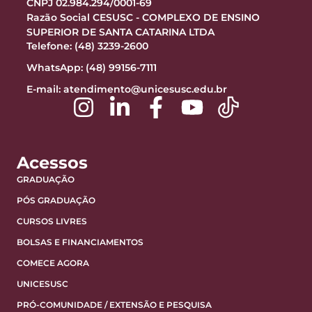
CNPJ 02.984.294/0001-69
Razão Social CESUSC - COMPLEXO DE ENSINO
SUPERIOR DE SANTA CATARINA LTDA
Telefone: (48) 3239-2600
WhatsApp: (48) 99156-7111
E-mail:
atendimento@unicesusc.edu.br
Acessos
GRADUAÇÃO
PÓS GRADUAÇÃO
CURSOS LIVRES
BOLSAS E FINANCIAMENTOS
COMECE AGORA
UNICESUSC
PRÓ-COMUNIDADE / EXTENSÃO E PESQUISA