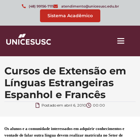
(48) 99156-7111
atendimento@unicesusc.edu.br
Sistema Acadêmico
Cursos de Extensão em
Línguas Estrangeiras
Espanhol e Francês
Postado em
abril 6, 2010
00:00
Os alunos e a comunidade interessados em adquirir conhecimentos e
vontade de falar outra língua devem realizar matrícula no Setor de