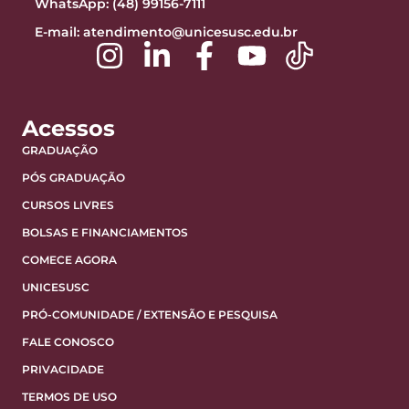
WhatsApp: (48) 99156-7111
E-mail:
atendimento@unicesusc.edu.br
Acessos
GRADUAÇÃO
PÓS GRADUAÇÃO
CURSOS LIVRES
BOLSAS E FINANCIAMENTOS
COMECE AGORA
UNICESUSC
PRÓ-COMUNIDADE / EXTENSÃO E PESQUISA
FALE CONOSCO
PRIVACIDADE
TERMOS DE USO