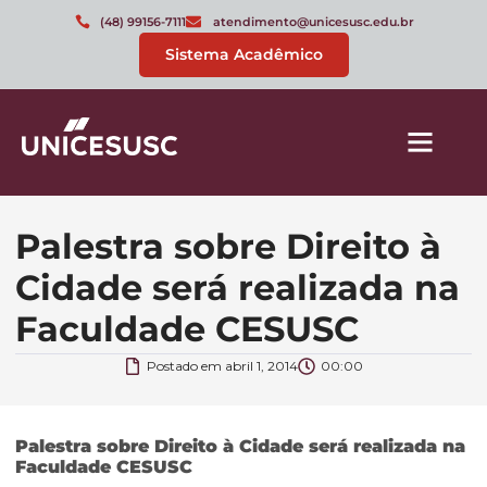
(48) 99156-7111
atendimento@unicesusc.edu.br
Sistema Acadêmico
Palestra sobre Direito à
Cidade será realizada na
Faculdade CESUSC
Postado em
abril 1, 2014
00:00
Palestra sobre Direito à Cidade será realizada na
Faculdade CESUSC