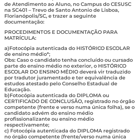
de Atendimento ao Aluno, no Campus do CESUSC
na SC401 – Trevo de Santo Antonio de Lisboa,
Florianópolis/SC, e trazer a seguinte
documentação:
PROCEDIMENTOS E DOCUMENTAÇÃO PARA
MATRÍCULA:
a)Fotocópia autenticada do HISTÓRICO ESCOLAR
de ensino médio*;
Obs: Caso o candidato tenha concluído ou cursado
parte do ensino médio no exterior, o HISTÓRICO
ESCOLAR DO ENSINO MÉDIO deverá vir traduzido
por tradutor juramentado e ter equivalência de
estudos atestado pelo Conselho Estadual de
Educação.
b)Fotocópia autenticada do DIPLOMA ou
CERTIFICADO DE CONCLUSÃO, registrado no órgão
competente (frente e verso numa única folha), se o
candidato advém do ensino médio
profissionalizante ou ensino médio
respectivamente;
c) Fotocópia autenticada do DIPLOMA registrado
no órgão competente (frente/verso numa única