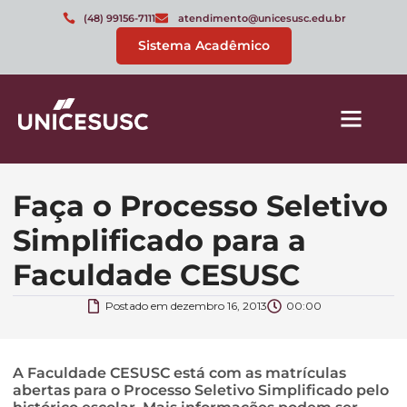
(48) 99156-7111
atendimento@unicesusc.edu.br
Sistema Acadêmico
Faça o Processo Seletivo
Simplificado para a
Faculdade CESUSC
Postado em
dezembro 16, 2013
00:00
A Faculdade CESUSC está com as matrículas
abertas para o Processo Seletivo Simplificado pelo