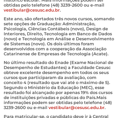
histórico escolar. Mais informações podem ser
obtidas pelo telefone (48) 3239-2600 ou e-mail
vestibular@cesusc.edu.br
.
Este ano, são ofertados três novos cursos, somando
sete opções de Graduação: Administração,
Psicologia, Ciências Contábeis (novo), Design de
Interiores, Direito, Tecnologia em Banco de Dados
(novo) e Tecnologia em Análise e Desenvolvimento
de Sistemas (novo). Os dois últimos foram
desenvolvidos com a cooperação da Associação
Catarinense de Empresas de Tecnologia (Acate).
No último resultado do Enade (Exame Nacional de
Desempenho de Estudantes) a Faculdade Cesusc
obteve excelente desempenho em todos os seus
cursos que participaram da avaliação, com
conceito 4 (resultado que vai até o máximo de 5).
Segundo o Ministério da Educação (MEC), esse
resultado foi alcançado por apenas 19% dos cursos
de instituições privadas e públicas do País.Mais
informações podem ser obtidas pelo telefone (48)
3239-2600 ou e-mail
vestibular@cesusc.edu.br
.
Para matricular-se, o candidato deve ir à Central