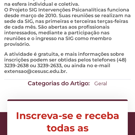
na esfera individual e coletiva.
O Projeto SIG Intervenções Psicanalíticas funciona
desde março de 2010. Suas reuniões se realizam na
sede da SIG, nas primeiras e terceiras terças-feiras
de cada mês. São abertas aos profissionais
interessados, mediante a participação nas
reuniões e o ingresso na SIG como membro
provisório.
A atividade é gratuita, e mais informações sobre
inscrições podem ser obtidas pelos telefones (48)
3239-2638 ou 3239-2633, ou ainda no e-mail
extensao@cesusc.edu.br
.
Categorias do Artigo:
Geral
Inscreva-se e receba
todas as