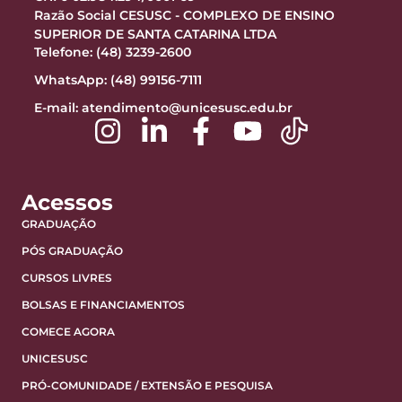
Razão Social CESUSC - COMPLEXO DE ENSINO
SUPERIOR DE SANTA CATARINA LTDA
Telefone: (48) 3239-2600
WhatsApp: (48) 99156-7111
E-mail:
atendimento@unicesusc.edu.br
Acessos
GRADUAÇÃO
PÓS GRADUAÇÃO
CURSOS LIVRES
BOLSAS E FINANCIAMENTOS
COMECE AGORA
UNICESUSC
PRÓ-COMUNIDADE / EXTENSÃO E PESQUISA