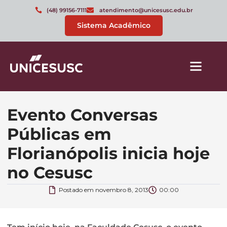
(48) 99156-7111
atendimento@unicesusc.edu.br
Sistema Acadêmico
Evento Conversas
Públicas em
Florianópolis inicia hoje
no Cesusc
Postado em
novembro 8, 2013
00:00