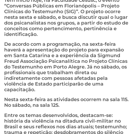
Tem início hoje, na Faculdade Cesusc, o evento
“Conversas Públicas em Florianópolis – Projeto
Clínicas do Testemunho (SIG)”. O projeto ocorre
nesta sexta e sábado, e busca discutir qual o lugar
dos psicanalistas nos grupos, a partir do estudo de
conceitos como pertencimento, pertinência e
identificação.
De acordo com a programação, na sexta-feira
haverá a apresentação do projeto para expansão
em Santa Catarina e a experiência da Sigmund
Freud Associação Psicanalítica no Projeto Clínicas
do Testemunho em Porto Alegre. Já no sábado, os
profissionais que trabalham direta ou
indiretamente com pessoas afetadas pela
violência de Estado participarão de uma
capacitação.
Nesta sexta-feira as atividades ocorrem na sala 115.
No sábado, na sala 125.
Entre os temas desenvolvidos, destacam-se:
história da violência na ditadura civil-militar no
Brasil e seus reflexos nos dias atuais; testemunho;
trauma e repetição: desdobramentos do silêncio