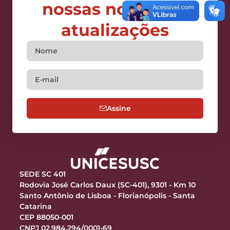
nossas notícias e
atualizações
Assine
SEDE SC 401
Rodovia José Carlos Daux (SC-401), 9301 - Km 10
Santo Antônio de Lisboa - Florianópolis - Santa
Catarina
CEP 88050-001
CNPJ 02.984.294/0001-69