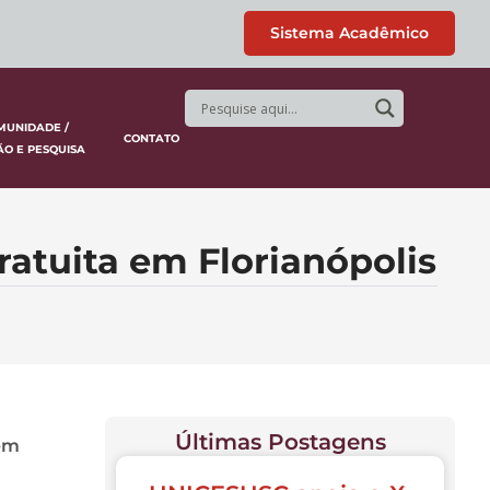
Sistema Acadêmico
MUNIDADE /
CONTATO
ÃO E PESQUISA
atuita em Florianópolis
Últimas Postagens
 em