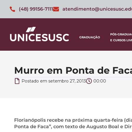
(48) 99156-7111
atendimento@unicesusc.ed
PÓS-GRADUA
GRADUAÇÃO
E CURSOS LIV
Murro em Ponta de Faca
Postado em
setembro 27, 2013
00:00
Florianópolis recebe na próxima quarta-feira (di
Ponta de Faca”, com texto de Augusto Boal e Dir