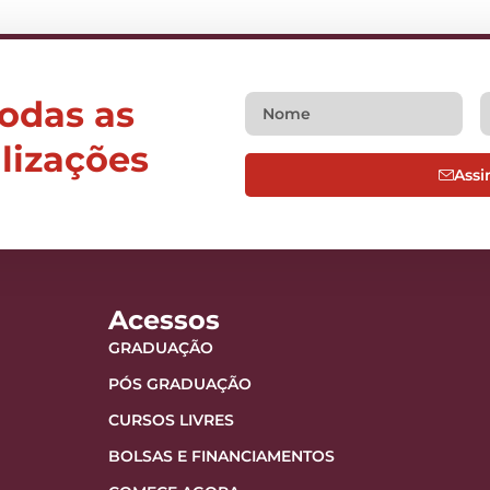
todas as
alizações
Assi
Acessos
GRADUAÇÃO
PÓS GRADUAÇÃO
CURSOS LIVRES
BOLSAS E FINANCIAMENTOS