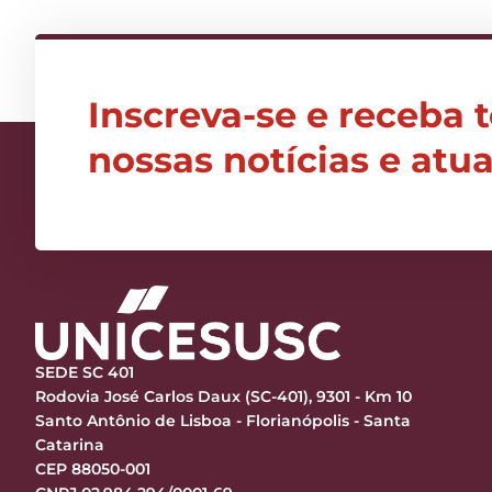
Inscreva-se e receba 
nossas notícias e atu
SEDE SC 401
Rodovia José Carlos Daux (SC-401), 9301 - Km 10
Santo Antônio de Lisboa - Florianópolis - Santa
Catarina
CEP 88050-001