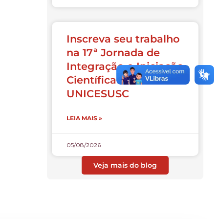
Inscreva seu trabalho
na 17ª Jornada de
Integração e Iniciação
Científica do
UNICESUSC
LEIA MAIS »
05/08/2026
Veja mais do blog