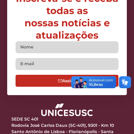
todas as
nossas notícias e
atualizações
Assine
SEDE SC 401
Rodovia José Carlos Daux (SC-401), 9301 - Km 10
Santo Antônio de Lisboa - Florianópolis - Santa