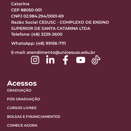
Catarina
CEP 88050-001
CNPJ 02.984.294/0001-69
Razão Social CESUSC - COMPLEXO DE ENSINO
SUPERIOR DE SANTA CATARINA LTDA
Telefone: (48) 3239-2600
WhatsApp: (48) 99156-7111
E-mail:
atendimento@unicesusc.edu.br
Acessos
GRADUAÇÃO
PÓS GRADUAÇÃO
CURSOS LIVRES
BOLSAS E FINANCIAMENTOS
COMECE AGORA