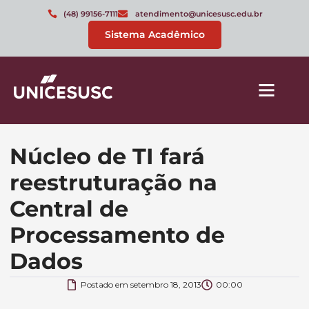
(48) 99156-7111
atendimento@unicesusc.edu.br
Sistema Acadêmico
Núcleo de TI fará
reestruturação na
Central de
Processamento de
Dados
Postado em
setembro 18, 2013
00:00