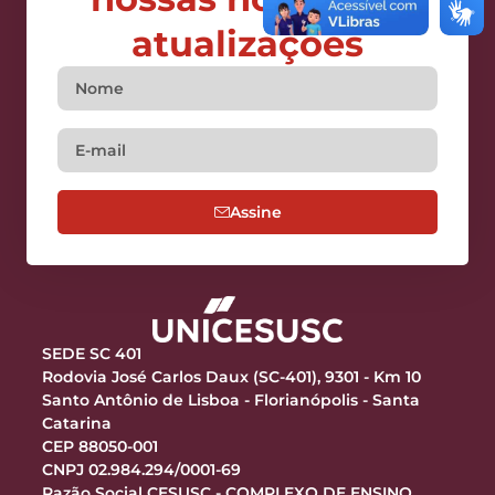
atualizações
Assine
SEDE SC 401
Rodovia José Carlos Daux (SC-401), 9301 - Km 10
Santo Antônio de Lisboa - Florianópolis - Santa
Catarina
CEP 88050-001
CNPJ 02.984.294/0001-69
Razão Social CESUSC - COMPLEXO DE ENSINO