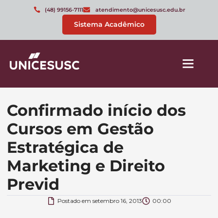
(48) 99156-7111
atendimento@unicesusc.edu.br
Sistema Acadêmico
Confirmado início dos
Cursos em Gestão
Estratégica de
Marketing e Direito
Previd
Postado em
setembro 16, 2013
00:00