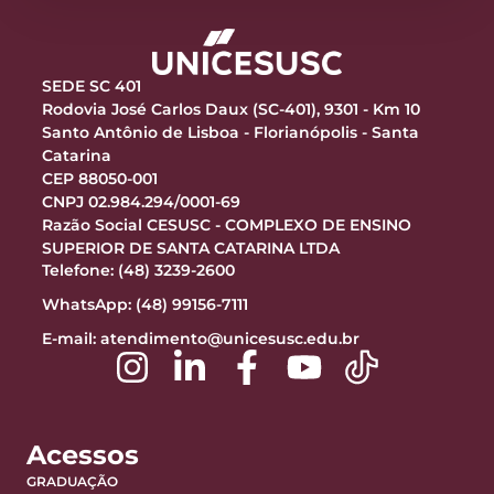
SEDE SC 401
Rodovia José Carlos Daux (SC-401), 9301 - Km 10
Santo Antônio de Lisboa - Florianópolis - Santa
Catarina
CEP 88050-001
CNPJ 02.984.294/0001-69
Razão Social CESUSC - COMPLEXO DE ENSINO
SUPERIOR DE SANTA CATARINA LTDA
Telefone: (48) 3239-2600
WhatsApp: (48) 99156-7111
E-mail:
atendimento@unicesusc.edu.br
Acessos
GRADUAÇÃO