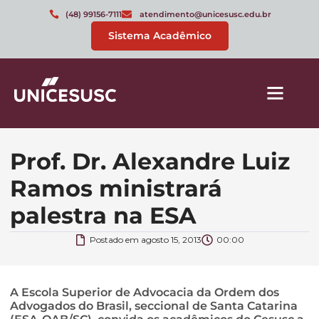
(48) 99156-7111
atendimento@unicesusc.edu.br
Sistema Acadêmico
Prof. Dr. Alexandre Luiz
Ramos ministrará
palestra na ESA
Postado em
agosto 15, 2013
00:00
A Escola Superior de Advocacia da Ordem dos
Advogados do Brasil, seccional de Santa Catarina