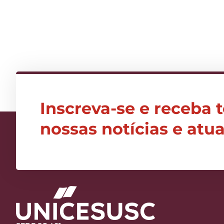
Inscreva-se e receba 
nossas notícias e atu