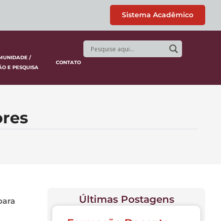
Sistema Acadêmico
MUNIDADE /
CONTATO
ÃO E PESQUISA
ores
Últimas Postagens
para