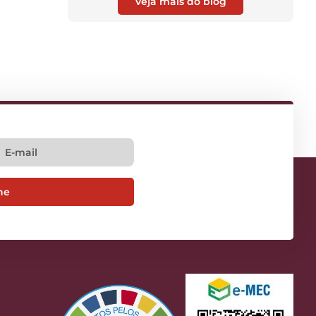
Veja mais do blog
ne