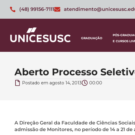
(48) 99156-7111
atendimento@unicesusc.ed
PÓS-GRADUA
GRADUAÇÃO
E CURSOS LIV
Aberto Processo Seleti
Postado em
agosto 14, 2013
00:00
A Direção Geral da Faculdade de Ciências Sociais
admissão de Monitores, no período de 14 a 21 de 