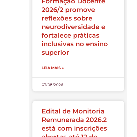
Formação Docente
2026/2 promove
reflexões sobre
neurodiversidade e
fortalece práticas
inclusivas no ensino
superior
LEIA MAIS »
07/08/2026
Edital de Monitoria
Remunerada 2026.2
está com inscrições
abertas até 12 de