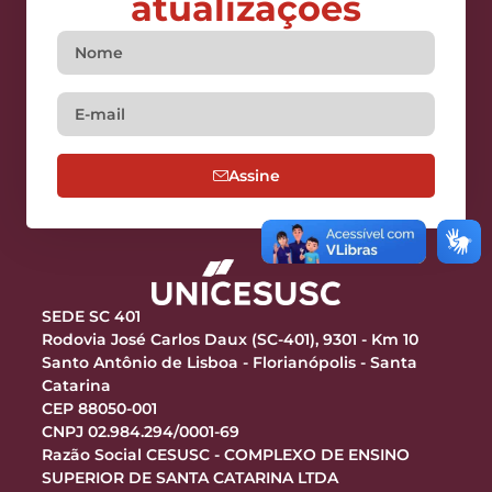
atualizações
Assine
SEDE SC 401
Rodovia José Carlos Daux (SC-401), 9301 - Km 10
Santo Antônio de Lisboa - Florianópolis - Santa
Catarina
CEP 88050-001
CNPJ 02.984.294/0001-69
Razão Social CESUSC - COMPLEXO DE ENSINO
SUPERIOR DE SANTA CATARINA LTDA