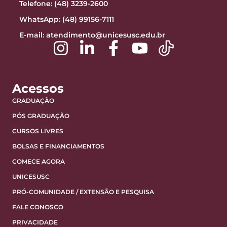
Telefone: (48) 3239-2600
WhatsApp: (48) 99156-7111
E-mail:
atendimento@unicesusc.edu.br
Acessos
GRADUAÇÃO
PÓS GRADUAÇÃO
CURSOS LIVRES
BOLSAS E FINANCIAMENTOS
COMECE AGORA
UNICESUSC
PRÓ-COMUNIDADE / EXTENSÃO E PESQUISA
FALE CONOSCO
PRIVACIDADE